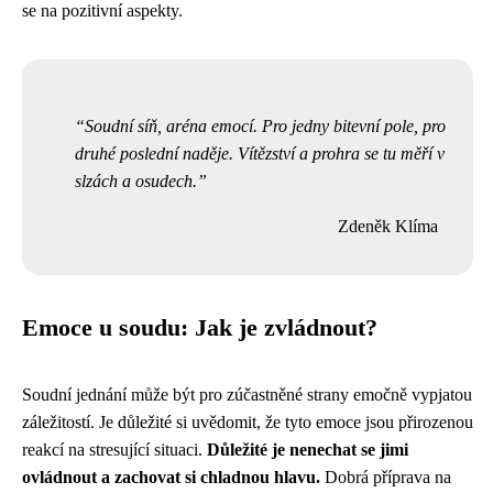
se na pozitivní aspekty.
Soudní síň, aréna emocí. Pro jedny bitevní pole, pro
druhé poslední naděje. Vítězství a prohra se tu měří v
slzách a osudech.
Zdeněk Klíma
Emoce u soudu: Jak je zvládnout?
Soudní jednání může být pro zúčastněné strany emočně vypjatou
záležitostí. Je důležité si uvědomit, že tyto emoce jsou přirozenou
reakcí na stresující situaci.
Důležité je nenechat se jimi
ovládnout a zachovat si chladnou hlavu.
Dobrá příprava na