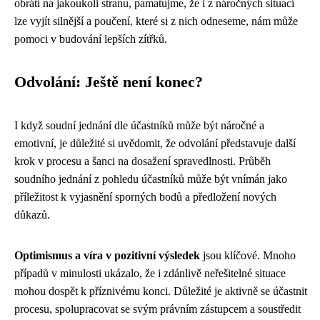
obrátí na jakoukoli stranu, pamatujme, že i z náročných situací
lze vyjít silnější a poučení, které si z nich odneseme, nám může
pomoci v budování lepších zítřků.
Odvolání: Ještě není konec?
I když soudní jednání dle účastníků může být náročné a
emotivní, je důležité si uvědomit, že odvolání představuje další
krok v procesu a šanci na dosažení spravedlnosti. Průběh
soudního jednání z pohledu účastníků může být vnímán jako
příležitost k vyjasnění sporných bodů a předložení nových
důkazů.
Optimismus a víra v pozitivní výsledek
jsou klíčové. Mnoho
případů v minulosti ukázalo, že i zdánlivě neřešitelné situace
mohou dospět k příznivému konci. Důležité je aktivně se účastnit
procesu, spolupracovat se svým právním zástupcem a soustředit