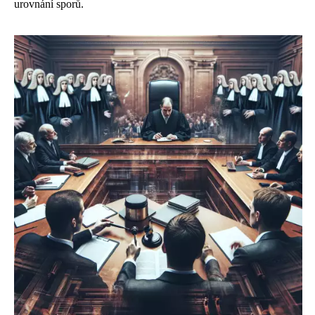
urovnání sporů.