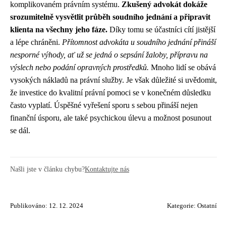
komplikovaném právním systému.
Zkušený advokát dokáže
srozumitelně vysvětlit průběh soudního jednání a připravit
klienta na všechny jeho fáze.
Díky tomu se účastníci cítí jistější
a lépe chráněni.
Přítomnost advokáta u soudního jednání přináší
nesporné výhody, ať už se jedná o sepsání žaloby, přípravu na
výslech nebo podání opravných prostředků.
Mnoho lidí se obává
vysokých nákladů na právní služby. Je však důležité si uvědomit,
že investice do kvalitní právní pomoci se v konečném důsledku
často vyplatí. Úspěšné vyřešení sporu s sebou přináší nejen
finanční úsporu, ale také psychickou úlevu a možnost posunout
se dál.
Našli jste v článku chybu?
Kontaktujte nás
Publikováno: 12. 12. 2024
Kategorie:
Ostatní