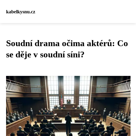
kabelkysnu.cz
Soudní drama očima aktérů: Co
se děje v soudní síni?