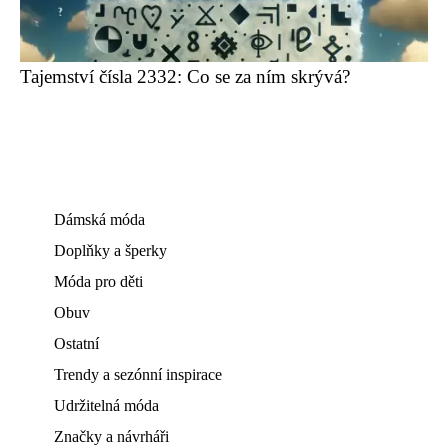
Tajemství čísla 2332: Co se za ním skrývá?
Dámská móda
Doplňky a šperky
Móda pro děti
Obuv
Ostatní
Trendy a sezónní inspirace
Udržitelná móda
Značky a návrháři