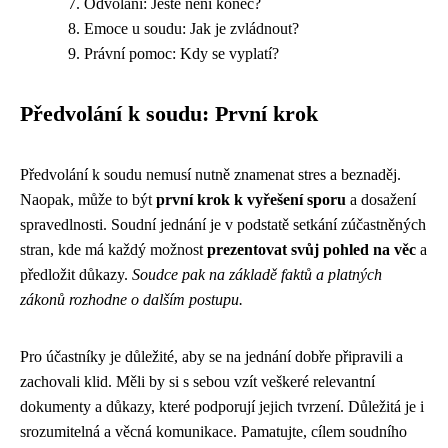
Odvolání: Ještě není konec?
Emoce u soudu: Jak je zvládnout?
Právní pomoc: Kdy se vyplatí?
Předvolání k soudu: První krok
Předvolání k soudu nemusí nutně znamenat stres a beznaděj.
Naopak, může to být
první krok k vyřešení sporu
a dosažení
spravedlnosti. Soudní jednání je v podstatě setkání zúčastněných
stran, kde má každý možnost
prezentovat svůj pohled na věc
a
předložit důkazy.
Soudce pak na základě faktů a platných
zákonů rozhodne o dalším postupu.
Pro účastníky je důležité, aby se na jednání dobře připravili a
zachovali klid. Měli by si s sebou vzít veškeré relevantní
dokumenty a důkazy, které podporují jejich tvrzení. Důležitá je i
srozumitelná a věcná komunikace. Pamatujte, cílem soudního