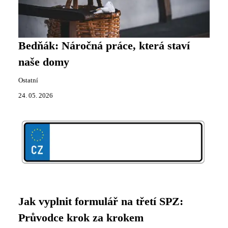
Bedňák: Náročná práce, která staví
naše domy
Ostatní
24. 05. 2026
Jak vyplnit formulář na třetí SPZ:
Průvodce krok za krokem