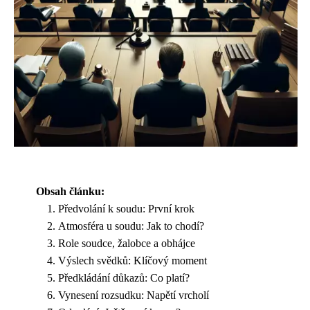
Obsah článku:
Předvolání k soudu: První krok
Atmosféra u soudu: Jak to chodí?
Role soudce, žalobce a obhájce
Výslech svědků: Klíčový moment
Předkládání důkazů: Co platí?
Vynesení rozsudku: Napětí vrcholí