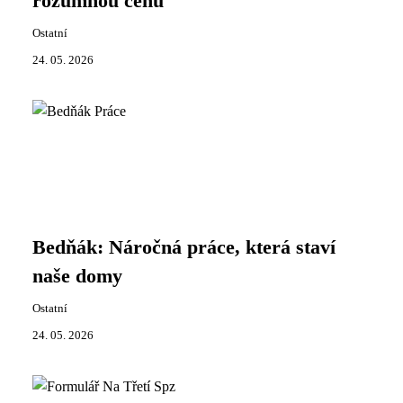
rozumnou cenu
Ostatní
24. 05. 2026
Bedňák: Náročná práce, která staví
naše domy
Ostatní
24. 05. 2026