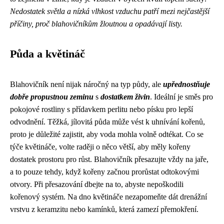
Nedostatek světla a nízká vlhkost vzduchu patří mezi nejčastější
příčiny, proč blahovičníkům žloutnou a opadávají listy.
Půda a květináč
Blahovičník není nijak náročný na typ půdy, ale
upřednostňuje
dobře propustnou zeminu
s
dostatkem živin
. Ideální je směs pro
pokojové rostliny s přídavkem perlitu nebo písku pro lepší
odvodnění. Těžká, jílovitá půda může vést k uhnívání kořenů,
proto je důležité zajistit, aby voda mohla volně odtékat. Co se
týče květináče, volte raději o něco větší, aby měly kořeny
dostatek prostoru pro růst. Blahovičník přesazujte vždy na jaře,
a to pouze tehdy, když kořeny začnou prorůstat odtokovými
otvory. Při přesazování dbejte na to, abyste nepoškodili
kořenový systém. Na dno květináče nezapomeňte dát drenážní
vrstvu z keramzitu nebo kamínků, která zamezí přemokření.