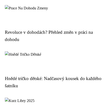
Revoluce v dohodách? Přehled změn v práci na
dohodu
Hnědé tričko dětské: Nadčasový kousek do každého
šatníku