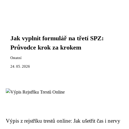
Jak vyplnit formulář na třetí SPZ:
Průvodce krok za krokem
Ostatní
24. 05. 2026
Výpis z rejstříku trestů online: Jak ušetřit čas i nervy