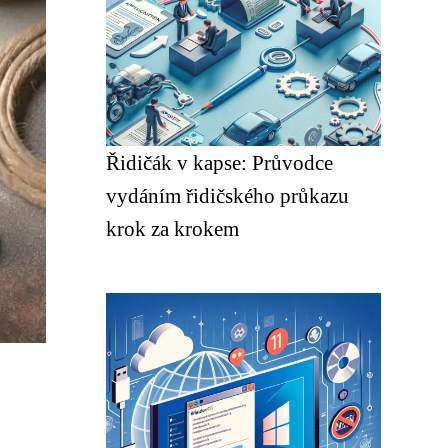
Řidičák v kapse: Průvodce
vydáním řidičského průkazu
krok za krokem