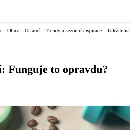
i
Obuv
Ostatní
Trendy a sezónní inspirace
Udržiteln
í: Funguje to opravdu?