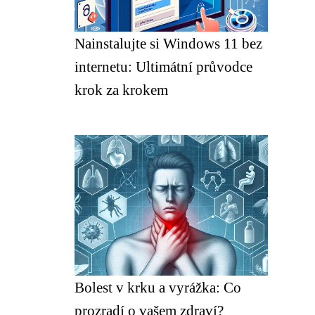
Nainstalujte si Windows 11 bez
internetu: Ultimátní průvodce
krok za krokem
Bolest v krku a vyrážka: Co
prozradí o vašem zdraví?