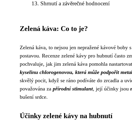
Shrnutí a závěrečné hodnocení
Zelená káva: Co to je?
Zelená káva, to nejsou jen nepražené kávové boby s 
postavou. Recenze zelené kávy pro hubnutí často zmi
pochvaluje, jak jim zelená káva pomohla nastartova
kyselinu chlorogenovou, která může podpořit meta
skvělý pocit, když se ráno podíváte do zrcadla a uvi
považována za
přírodní stimulant
, její účinky jsou
bušení srdce.
Účinky zelené kávy na hubnutí