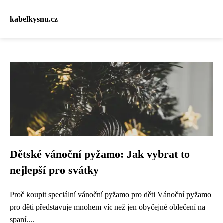
kabelkysnu.cz
Dětské vánoční pyžamo: Jak vybrat to
nejlepší pro svátky
Proč koupit speciální vánoční pyžamo pro děti Vánoční pyžamo
pro děti představuje mnohem víc než jen obyčejné oblečení na
spaní....