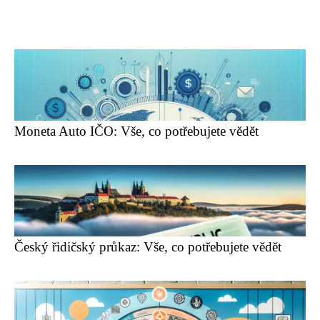
Moneta Auto IČO: Vše, co potřebujete vědět
Český řidičský průkaz: Vše, co potřebujete vědět