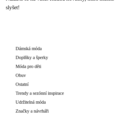
slyšet!
Dámská móda
Doplňky a šperky
Móda pro děti
Obuv
Ostatní
Trendy a sezónní inspirace
Udržitelná móda
Značky a návrháři