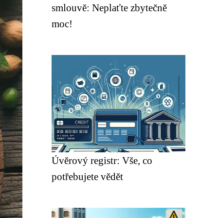
smlouvě: Neplaťte zbytečně
moc!
Úvěrový registr: Vše, co
potřebujete vědět