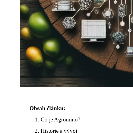
Obsah článku:
Co je Agromino?
Historie a vývoj