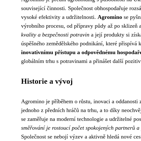
související činnosti. Společnost obhospodařuje roz
vysoké efektivity a udržitelnosti.
Agromino
se pyšn
výrobního procesu, od přípravy půdy až po sklizeň 
kvality a bezpečnosti potravin
a její produkty si zí
úspěšného zemědělského podnikání, které přispívá k 
inovativnímu přístupu a odpovědnému hospodař
globálním trhu s potravinami a přinášet další pozit
Historie a vývoj
Agromino je příběhem o růstu, inovaci a oddanosti 
jednoho z předních hráčů na trhu, a to díky neochvě
se zaměřuje na moderní technologie a udržitelné po
směřování je rostoucí počet spokojených partnerů a
Společnost se nebojí výzev a aktivně hledá nové ce