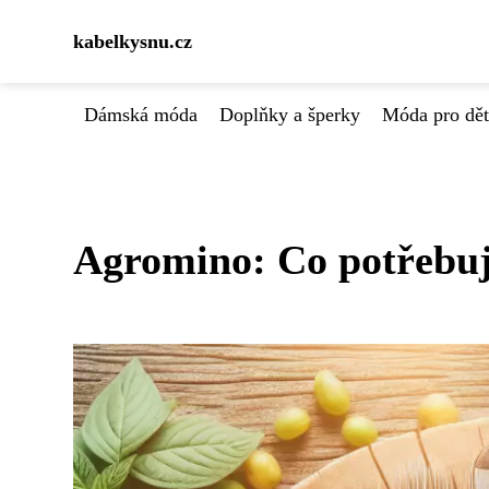
kabelkysnu.cz
Dámská móda
Doplňky a šperky
Móda pro dět
Agromino: Co potřebuje