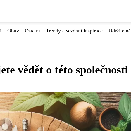
i
Obuv
Ostatní
Trendy a sezónní inspirace
Udržiteln
te vědět o této společnosti