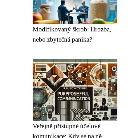
Modifikovaný škrob: Hrozba,
nebo zbytečná panika?
Veřejně přístupné účelové
komunikace: Kdy se na ně