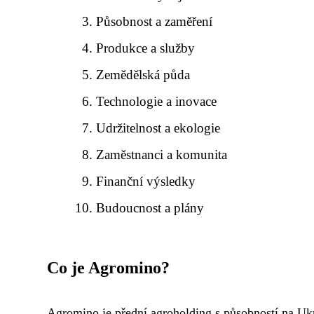
Působnost a zaměření
Produkce a služby
Zemědělská půda
Technologie a inovace
Udržitelnost a ekologie
Zaměstnanci a komunita
Finanční výsledky
Budoucnost a plány
Co je Agromino?
Agromino je přední agroholding s působností na Ukra