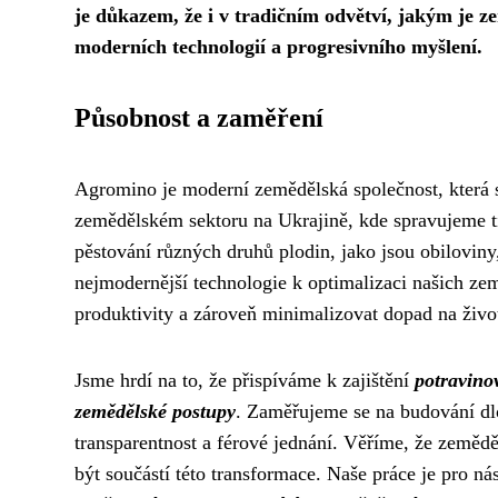
je důkazem, že i v tradičním odvětví, jakým je z
moderních technologií a progresivního myšlení.
Působnost a zaměření
Agromino je moderní zemědělská společnost, která s
zemědělském sektoru na Ukrajině, kde spravujeme ti
pěstování různých druhů plodin, jako jsou obiloviny
nejmodernější technologie k optimalizaci našich z
produktivity a zároveň minimalizovat dopad na život
Jsme hrdí na to, že přispíváme k zajištění
potravino
zemědělské postupy
. Zaměřujeme se na budování dl
transparentnost a férové jednání. Věříme, že zemědě
být součástí této transformace. Naše práce je pro n