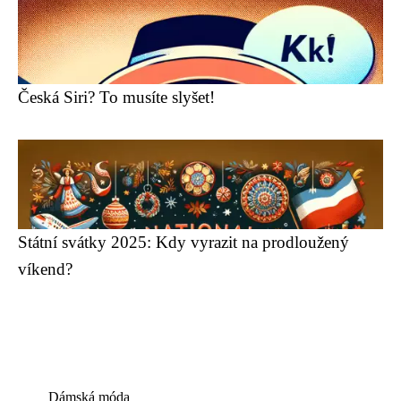
Česká Siri? To musíte slyšet!
Státní svátky 2025: Kdy vyrazit na prodloužený
víkend?
Dámská móda