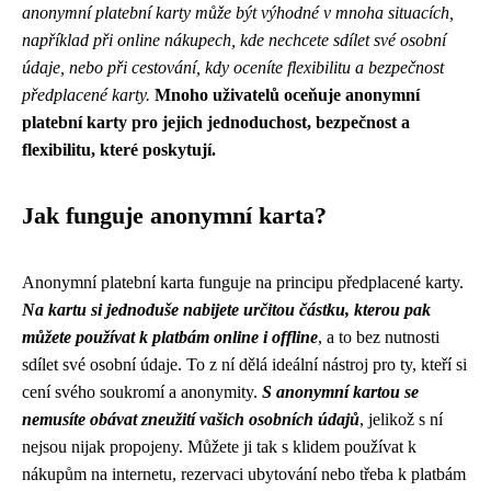
anonymní platební karty může být výhodné v mnoha situacích,
například při online nákupech, kde nechcete sdílet své osobní
údaje, nebo při cestování, kdy oceníte flexibilitu a bezpečnost
předplacené karty.
Mnoho uživatelů oceňuje anonymní
platební karty pro jejich jednoduchost, bezpečnost a
flexibilitu, které poskytují.
Jak funguje anonymní karta?
Anonymní platební karta funguje na principu předplacené karty.
Na kartu si jednoduše nabijete určitou částku, kterou pak
můžete používat k platbám online i offline
, a to bez nutnosti
sdílet své osobní údaje. To z ní dělá ideální nástroj pro ty, kteří si
cení svého soukromí a anonymity.
S anonymní kartou se
nemusíte obávat zneužití vašich osobních údajů
, jelikož s ní
nejsou nijak propojeny. Můžete ji tak s klidem používat k
nákupům na internetu, rezervaci ubytování nebo třeba k platbám