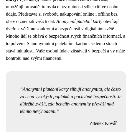
umožňují provádět transakce bez nutnosti sdílet citlivé osobní
údaje. Představte si svobodu nakupování online i offline bez
obav o zneužití vašich dat.
Anonymní platební karty
otevírají
dveře k většímu soukromí a bezpečnosti v digitálním světě.
Mnoho lidí se obává o bezpečnost svých finančních informací, a
to právem. S anonymními platebními kartami se tento strach
stává minulostí. Vaše osobní údaje zůstávají v bezpečí a vy máte
kontrolu nad svými financemi.
Anonymní platební karty slibují anonymitu, ale často
za cenu vysokých poplatků a pochybné bezpečnosti. Je
důležité zvážit, zda benefity anonymity převáží nad
těmito nevýhodami.
Zdeněk Kovář