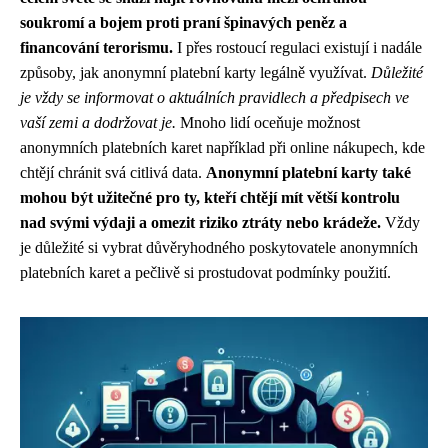
soukromí a bojem proti praní špinavých peněz a
financování terorismu.
I přes rostoucí regulaci existují i nadále
způsoby, jak anonymní platební karty legálně využívat.
Důležité
je vždy se informovat o aktuálních pravidlech a předpisech ve
vaší zemi a dodržovat je.
Mnoho lidí oceňuje možnost
anonymních platebních karet například při online nákupech, kde
chtějí chránit svá citlivá data.
Anonymní platební karty také
mohou být užitečné pro ty, kteří chtějí mít větší kontrolu
nad svými výdaji a omezit riziko ztráty nebo krádeže.
Vždy
je důležité si vybrat důvěryhodného poskytovatele anonymních
platebních karet a pečlivě si prostudovat podmínky použití.