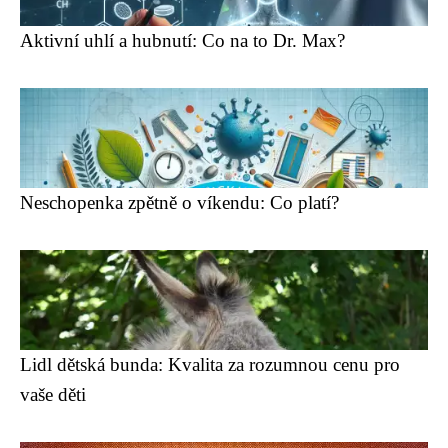
Aktivní uhlí a hubnutí: Co na to Dr. Max?
Neschopenka zpětně o víkendu: Co platí?
Lidl dětská bunda: Kvalita za rozumnou cenu pro
vaše děti