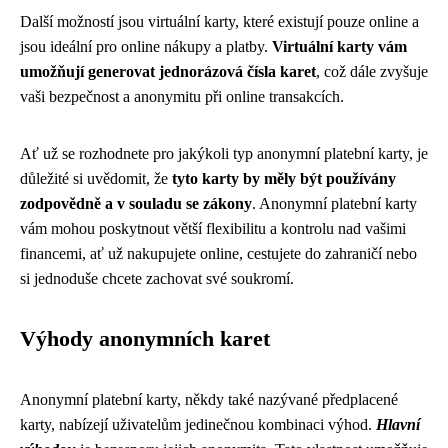
Další možností jsou virtuální karty, které existují pouze online a
jsou ideální pro online nákupy a platby.
Virtuální karty vám
umožňují generovat jednorázová čísla karet
, což dále zvyšuje
vaši bezpečnost a anonymitu při online transakcích.
Ať už se rozhodnete pro jakýkoli typ anonymní platební karty, je
důležité si uvědomit, že
tyto karty by měly být používány
zodpovědně a v souladu se zákony
. Anonymní platební karty
vám mohou poskytnout větší flexibilitu a kontrolu nad vašimi
financemi, ať už nakupujete online, cestujete do zahraničí nebo
si jednoduše chcete zachovat své soukromí.
Výhody anonymních karet
Anonymní platební karty, někdy také nazývané předplacené
karty, nabízejí uživatelům jedinečnou kombinaci výhod.
Hlavní