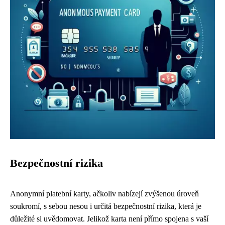
Bezpečnostní rizika
Anonymní platební karty, ačkoliv nabízejí zvýšenou úroveň
soukromí, s sebou nesou i určitá bezpečnostní rizika, která je
důležité si uvědomovat. Jelikož karta není přímo spojena s vaší