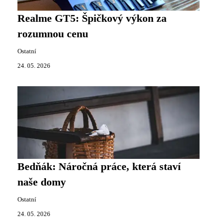
Realme GT5: Špičkový výkon za
rozumnou cenu
Ostatní
24. 05. 2026
Bedňák: Náročná práce, která staví
naše domy
Ostatní
24. 05. 2026