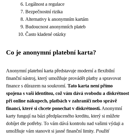
Legálnost a regulace
Bezpečnostní rizika
Alternativy k anonymním kartám
Budoucnost anonymních plateb
Často kladené otázky
Co je anonymní platební karta?
Anonymní platební karta představuje moderní a flexibilní
finanční nástroj, který umožňuje provádět platby a spravovat
finance s důrazem na soukromí.
Tato karta není přímo
spojena s vaší identitou, což vám dává svobodu a diskrétnost
při online nákupech, platbách v zahraničí nebo správě
financí, které si chcete ponechat v diskrétnosti.
Anonymní
karty fungují na bázi předplaceného kreditu, který si můžete
dobíjet dle potřeby. To vám dává kontrolu nad vašimi výdaji a
umožňuje vám stanovit si jasné finanční limity.
Použití