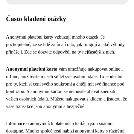
Často kladené otázky
Anonymní platební karty vzbuzují mnoho otázek. Je
pochopitelné, že se lidé zajímají o to, jak fungují a jaké výhody
přinášejí. Zde se dozvíte odpovědi na ty nejčastější z nich.
Anonymní platební karta
vám umožňuje nakupovat online i
offline, aniž byste museli sdílet své osobní údaje. To je ideální
pro ty, kteří si cení svého soukromí a chtějí mít své finance pod
kontrolou. S anonymní kartou se nemusíte obávat zneužití
vašich osobních údajů. Můžete nakupovat s klidem a jistotou, že
vaše transakce jsou anonymní a bezpečné.
Informace o anonymních platebních kartách jsou snadno
dostupné. Mnoho společností nabízí anonymní karty s různými