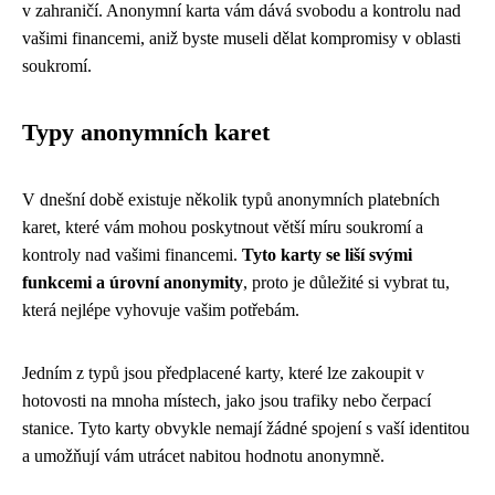
v zahraničí. Anonymní karta vám dává svobodu a kontrolu nad
vašimi financemi, aniž byste museli dělat kompromisy v oblasti
soukromí.
Typy anonymních karet
V dnešní době existuje několik typů anonymních platebních
karet, které vám mohou poskytnout větší míru soukromí a
kontroly nad vašimi financemi.
Tyto karty se liší svými
funkcemi a úrovní anonymity
, proto je důležité si vybrat tu,
která nejlépe vyhovuje vašim potřebám.
Jedním z typů jsou předplacené karty, které lze zakoupit v
hotovosti na mnoha místech, jako jsou trafiky nebo čerpací
stanice. Tyto karty obvykle nemají žádné spojení s vaší identitou
a umožňují vám utrácet nabitou hodnotu anonymně.