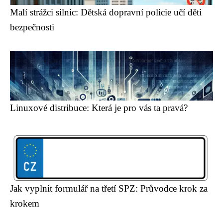
Malí strážci silnic: Dětská dopravní policie učí děti
bezpečnosti
Linuxové distribuce: Která je pro vás ta pravá?
Jak vyplnit formulář na třetí SPZ: Průvodce krok za
krokem