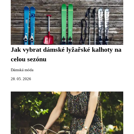
Jak vybrat dámské lyžařské kalhoty na
celou sezónu
Dámská móda
28. 05. 2026