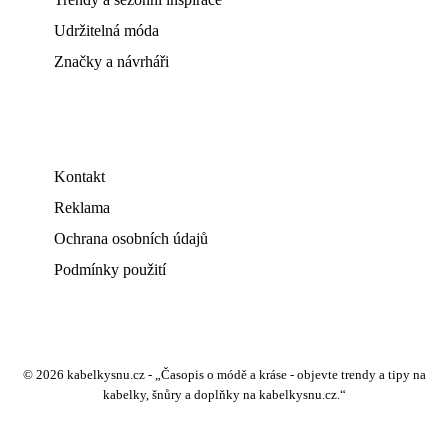
Udržitelná móda
Značky a návrháři
Kontakt
Reklama
Ochrana osobních údajů
Podmínky použití
© 2026 kabelkysnu.cz - „Časopis o módě a kráse - objevte trendy a tipy na
kabelky, šnůry a doplňky na kabelkysnu.cz.“