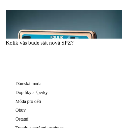
Kolik vás bude stát nová SPZ?
Dámská móda
Doplňky a šperky
Móda pro děti
Obuv
Ostatní
Trendy a sezónní inspirace