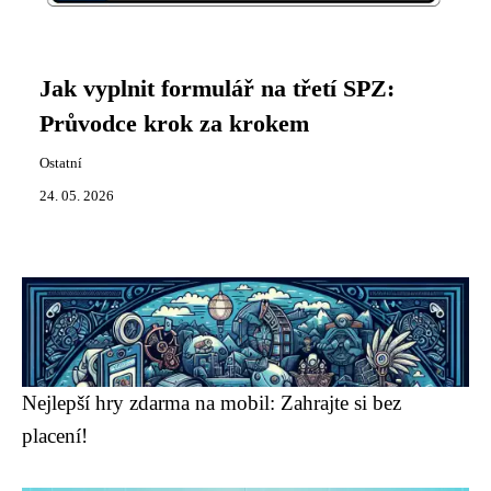
Jak vyplnit formulář na třetí SPZ:
Průvodce krok za krokem
Ostatní
24. 05. 2026
Nejlepší hry zdarma na mobil: Zahrajte si bez
placení!