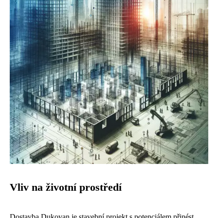
Vliv na životní prostředí
Dostavba Dukovan je stavební projekt s potenciálem přinést