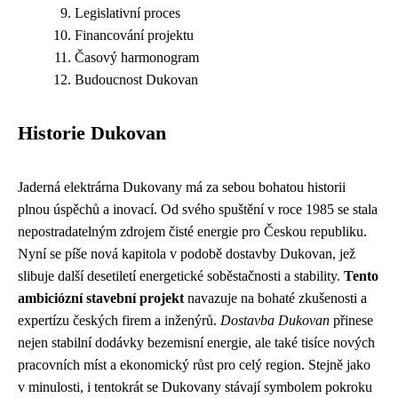
Legislativní proces
Financování projektu
Časový harmonogram
Budoucnost Dukovan
Historie Dukovan
Jaderná elektrárna Dukovany má za sebou bohatou historii
plnou úspěchů a inovací. Od svého spuštění v roce 1985 se stala
nepostradatelným zdrojem čisté energie pro Českou republiku.
Nyní se píše nová kapitola v podobě dostavby Dukovan, jež
slibuje další desetiletí energetické soběstačnosti a stability.
Tento
ambiciózní stavební projekt
navazuje na bohaté zkušenosti a
expertízu českých firem a inženýrů.
Dostavba Dukovan
přinese
nejen stabilní dodávky bezemisní energie, ale také tisíce nových
pracovních míst a ekonomický růst pro celý region. Stejně jako
v minulosti, i tentokrát se Dukovany stávají symbolem pokroku