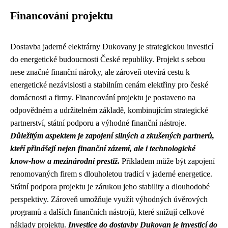
Financování projektu
Dostavba jaderné elektrárny Dukovany je strategickou investicí
do energetické budoucnosti České republiky. Projekt s sebou
nese značné finanční nároky, ale zároveň otevírá cestu k
energetické nezávislosti a stabilním cenám elektřiny pro české
domácnosti a firmy. Financování projektu je postaveno na
odpovědném a udržitelném základě, kombinujícím strategické
partnerství, státní podporu a výhodné finanční nástroje.
Důležitým aspektem je zapojení silných a zkušených partnerů,
kteří přinášejí nejen finanční zázemí, ale i technologické
know-how a mezinárodní prestiž.
Příkladem může být zapojení
renomovaných firem s dlouholetou tradicí v jaderné energetice.
Státní podpora projektu je zárukou jeho stability a dlouhodobé
perspektivy. Zároveň umožňuje využít výhodných úvěrových
programů a dalších finančních nástrojů, které snižují celkové
náklady projektu.
Investice do dostavby Dukovan je investicí do