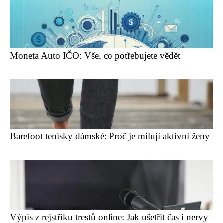
Moneta Auto IČO: Vše, co potřebujete vědět
Barefoot tenisky dámské: Proč je milují aktivní ženy
Výpis z rejstříku trestů online: Jak ušetřit čas i nervy