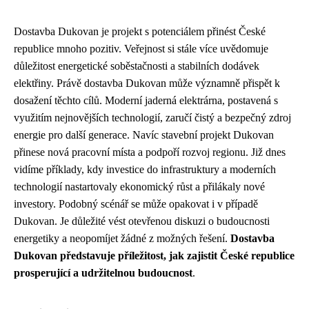
Dostavba Dukovan je projekt s potenciálem přinést České
republice mnoho pozitiv. Veřejnost si stále více uvědomuje
důležitost energetické soběstačnosti a stabilních dodávek
elektřiny. Právě dostavba Dukovan může významně přispět k
dosažení těchto cílů. Moderní jaderná elektrárna, postavená s
využitím nejnovějších technologií, zaručí čistý a bezpečný zdroj
energie pro další generace. Navíc stavební projekt Dukovan
přinese nová pracovní místa a podpoří rozvoj regionu. Již dnes
vidíme příklady, kdy investice do infrastruktury a moderních
technologií nastartovaly ekonomický růst a přilákaly nové
investory. Podobný scénář se může opakovat i v případě
Dukovan. Je důležité vést otevřenou diskuzi o budoucnosti
energetiky a neopomíjet žádné z možných řešení.
Dostavba
Dukovan představuje příležitost, jak zajistit České republice
prosperující a udržitelnou budoucnost
.