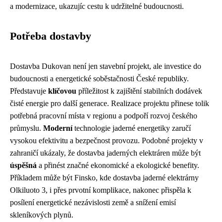
a modernizace, ukazujíc cestu k udržitelné budoucnosti.
Potřeba dostavby
Dostavba Dukovan není jen stavební projekt, ale investice do
budoucnosti a energetické soběstačnosti České republiky.
Představuje
klíčovou
příležitost k zajištění stabilních dodávek
čisté energie pro další generace. Realizace projektu přinese tolik
potřebná pracovní místa v regionu a podpoří rozvoj českého
průmyslu.
Moderní
technologie jaderné energetiky zaručí
vysokou efektivitu a bezpečnost provozu. Podobné projekty v
zahraničí ukázaly, že dostavba jaderných elektráren může být
úspěšná
a přinést značné ekonomické a ekologické benefity.
Příkladem může být Finsko, kde dostavba jaderné elektrárny
Olkiluoto 3, i přes prvotní komplikace, nakonec přispěla k
posílení energetické nezávislosti země a snížení emisí
skleníkových plynů.