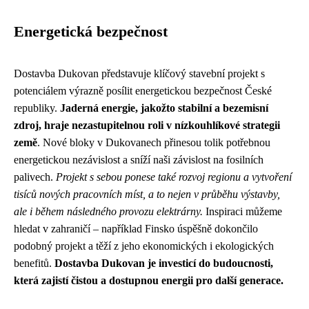
Energetická bezpečnost
Dostavba Dukovan představuje klíčový stavební projekt s
potenciálem výrazně posílit energetickou bezpečnost České
republiky.
Jaderná energie, jakožto stabilní a bezemisní
zdroj, hraje nezastupitelnou roli v nízkouhlíkové strategii
země
. Nové bloky v Dukovanech přinesou tolik potřebnou
energetickou nezávislost a sníží naši závislost na fosilních
palivech.
Projekt s sebou ponese také rozvoj regionu a vytvoření
tisíců nových pracovních míst, a to nejen v průběhu výstavby,
ale i během následného provozu elektrárny.
Inspiraci můžeme
hledat v zahraničí – například Finsko úspěšně dokončilo
podobný projekt a těží z jeho ekonomických i ekologických
benefitů.
Dostavba Dukovan je investicí do budoucnosti,
která zajistí čistou a dostupnou energii pro další generace.