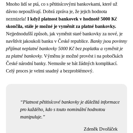
Mnoho lidí se ptá, co s pětitisícovými bankovkami, které už
dávno nepoužívají. Dobrá zpráva je, že jejich hodnota
nezmizela!
I když platnost bankovek v hodnotě 5000 Kč
skončila, stále je možné je vyměnit za platné bankovky.
Nejjednodušší způsob, jak vyměnit staré bankovky za nové, je
navštívit jakoukoli banku v České republice.
Banky jsou povinny
přijímat neplatné bankovky 5000 Kč bez poplatku a vyměnit je
za platné bankovky.
Výměnu je možné provést i na pobočkách
České národní banky. Nemusíte se bát žádných komplikací.
Celý proces je velmi snadný a bezproblémový.
Platnost pětitisícové bankovky je důležitá informace
pro každého, kdo s touto nominální hodnotou
manipuluje.
Zdeněk Dvořáček