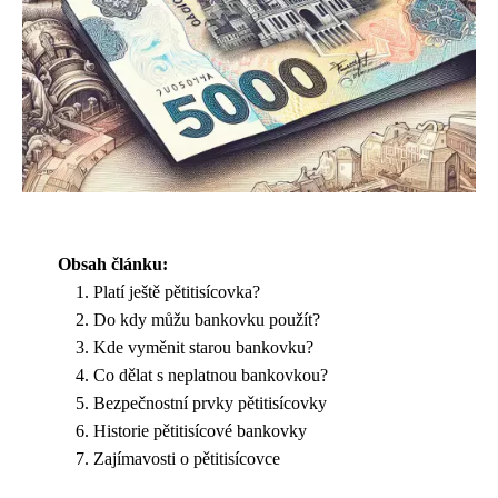
Obsah článku:
Platí ještě pětitisícovka?
Do kdy můžu bankovku použít?
Kde vyměnit starou bankovku?
Co dělat s neplatnou bankovkou?
Bezpečnostní prvky pětitisícovky
Historie pětitisícové bankovky
Zajímavosti o pětitisícovce