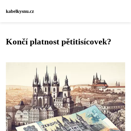
kabelkysnu.cz
Končí platnost pětitisícovek?