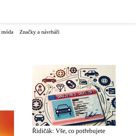
á móda
Značky a návrháři
Řidičák: Vše, co potřebujete