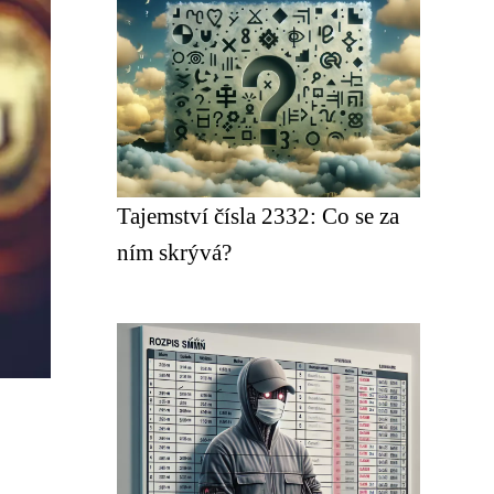
Tajemství čísla 2332: Co se za
ním skrývá?