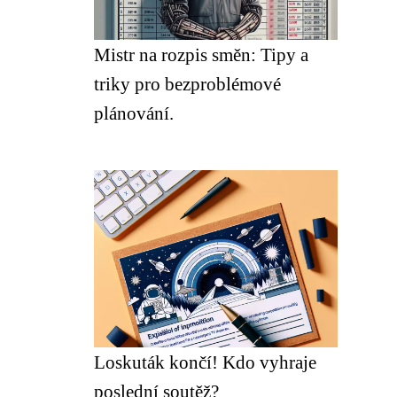
Mistr na rozpis směn: Tipy a
triky pro bezproblémové
plánování.
Loskuták končí! Kdo vyhraje
poslední soutěž?