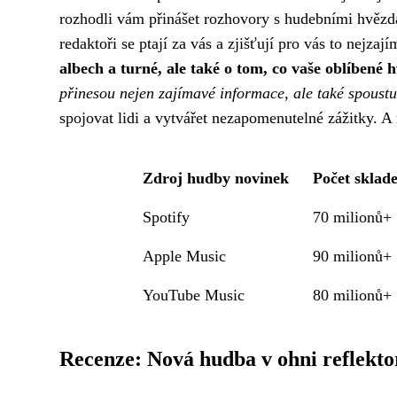
rozhodli vám přinášet rozhovory s hudebními hvězd
redaktoři se ptají za vás a zjišťují pro vás to nejzaj
albech a turné, ale také o tom, co vaše oblíbené 
přinesou nejen zajímavé informace, ale také spoustu 
spojovat lidi a vytvářet nezapomenutelné zážitky. 
Zdroj hudby novinek
Počet sklad
Spotify
70 milionů+
Apple Music
90 milionů+
YouTube Music
80 milionů+
Recenze: Nová hudba v ohni reflekto