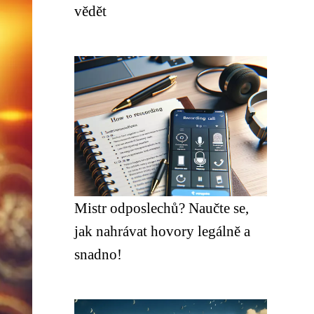
vědět
Mistr odposlechů? Naučte se,
jak nahrávat hovory legálně a
snadno!