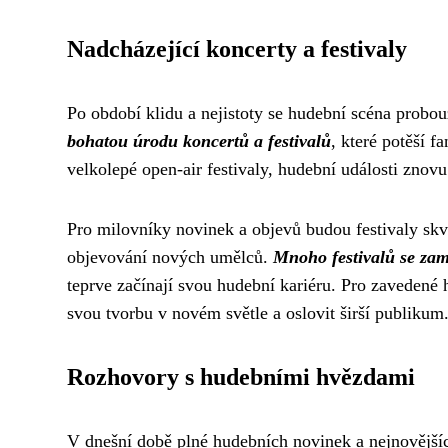
Nadcházející koncerty a festivaly
Po období klidu a nejistoty se hudební scéna probou
bohatou úrodu koncertů a festivalů
, které potěší 
velkolepé open-air festivaly, hudební události znovu
Pro milovníky novinek a objevů budou festivaly skv
objevování nových umělců.
Mnoho festivalů se za
teprve začínají svou hudební kariéru. Pro zavedené 
svou tvorbu v novém světle a oslovit širší publikum
Rozhovory s hudebními hvězdami
V dnešní době plné hudebních novinek a nejnovějších