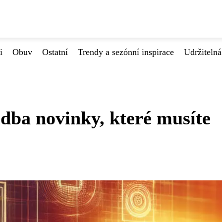
i
Obuv
Ostatní
Trendy a sezónní inspirace
Udržiteln
dba novinky, které musíte