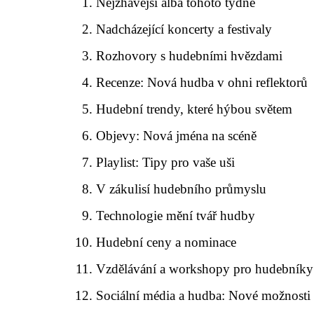
Nejžhavější alba tohoto týdne
Nadcházející koncerty a festivaly
Rozhovory s hudebními hvězdami
Recenze: Nová hudba v ohni reflektorů
Hudební trendy, které hýbou světem
Objevy: Nová jména na scéně
Playlist: Tipy pro vaše uši
V zákulisí hudebního průmyslu
Technologie mění tvář hudby
Hudební ceny a nominace
Vzdělávání a workshopy pro hudebníky
Sociální média a hudba: Nové možnosti