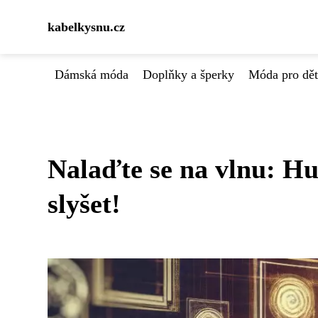
kabelkysnu.cz
Dámská móda
Doplňky a šperky
Móda pro dět
Nalaďte se na vlnu: Hu
slyšet!