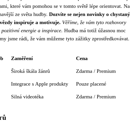
ami, které vám pomohou se v tomto světě lépe orientovat. Na
ímavější ze světa hudby.
Dozvíte se nejen novinky o chystan
hvězdy inspiruje a motivuje.
Věříme, že vám tyto rozhovory
pozitivní energie a inspirace.
Hudba má totiž úžasnou moc
A my jsme rádi, že vám můžeme tyto zážitky zprostředkovávat.
eb
Zaměření
Cena
Široká škála žánrů
Zdarma / Premium
Integrace s Apple produkty
Pouze placené
Silná videotéka
Zdarma / Premium
rů