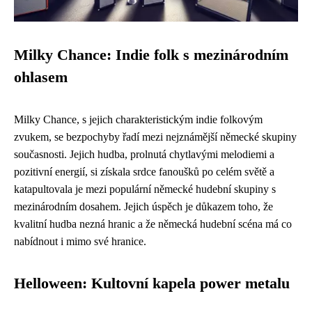
Milky Chance: Indie folk s mezinárodním
ohlasem
Milky Chance, s jejich charakteristickým indie folkovým
zvukem, se bezpochyby řadí mezi nejznámější německé skupiny
současnosti. Jejich hudba, prolnutá chytlavými melodiemi a
pozitivní energií, si získala srdce fanoušků po celém světě a
katapultovala je mezi populární německé hudební skupiny s
mezinárodním dosahem. Jejich úspěch je důkazem toho, že
kvalitní hudba nezná hranic a že německá hudební scéna má co
nabídnout i mimo své hranice.
Helloween: Kultovní kapela power metalu