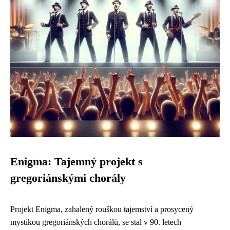
Enigma: Tajemný projekt s
gregoriánskými chorály
Projekt Enigma, zahalený rouškou tajemství a prosycený
mystikou gregoriánských chorálů, se stal v 90. letech