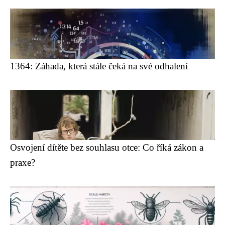
1364: Záhada, která stále čeká na své odhalení
Osvojení dítěte bez souhlasu otce: Co říká zákon a
praxe?