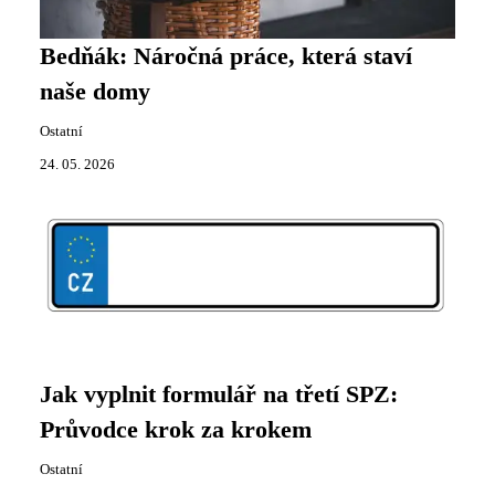
Bedňák: Náročná práce, která staví
naše domy
Ostatní
24. 05. 2026
Jak vyplnit formulář na třetí SPZ:
Průvodce krok za krokem
Ostatní