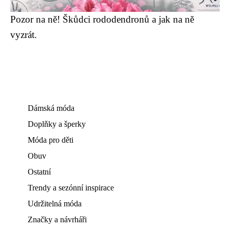
Pozor na ně! Škůdci rododendronů a jak na ně
vyzrát.
Dámská móda
Doplňky a šperky
Móda pro děti
Obuv
Ostatní
Trendy a sezónní inspirace
Udržitelná móda
Značky a návrháři