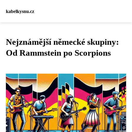
kabelkysnu.cz
Nejznámější německé skupiny:
Od Rammstein po Scorpions