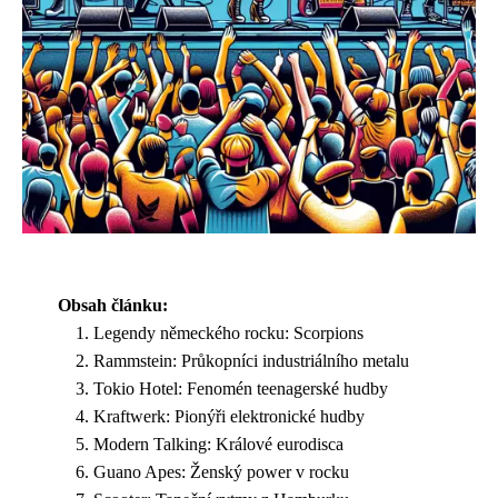
Obsah článku:
Legendy německého rocku: Scorpions
Rammstein: Průkopníci industriálního metalu
Tokio Hotel: Fenomén teenagerské hudby
Kraftwerk: Pionýři elektronické hudby
Modern Talking: Králové eurodisca
Guano Apes: Ženský power v rocku