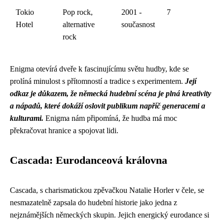
Tokio
Pop rock,
2001 -
7
Hotel
alternative
současnost
rock
Enigma otevírá dveře k fascinujícímu světu hudby, kde se
prolíná minulost s přítomností a tradice s experimentem.
Její
odkaz je důkazem, že německá hudební scéna je plná kreativity
a nápadů, které dokáží oslovit publikum napříč generacemi a
kulturami.
Enigma nám připomíná, že hudba má moc
překračovat hranice a spojovat lidi.
Cascada: Eurodanceová královna
Cascada, s charismatickou zpěvačkou Natalie Horler v čele, se
nesmazatelně zapsala do hudební historie jako jedna z
nejznámějších německých skupin. Jejich energický eurodance si