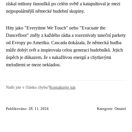
získal miliony fanoušků po celém světě a katapultoval je mezi
nejpopulárnější německé hudební skupiny.
Hity jako "Everytime We Touch" nebo "Evacuate the
Dancefloor" zněly z každého rádia a rozeznívaly taneční parkety
od Evropy po Ameriku. Cascada dokázala, že německá hudba
může dobýt svět a inspirovala celou generaci hudebníků. Jejich
úspěch je důkazem, že s nakažlivou energií a chytlavými
melodiemi se meze nekladou.
Našli jste v článku chybu?
Kontaktujte nás
Publikováno: 28. 11. 2024
Kategorie:
Ostatní