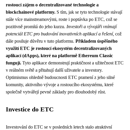
rostoucí zájem o decentralizované technologie a
blockchainové platformy.
S tím, jak se tyto technologie stávají
stále více mainstreamovými, roste i poptávka po ETC, což se
pozitivně promítá do jeho kurzu.
Investoři a vývojáři vnímají
potenciál ETC pro budování inovativních aplikací a řešení,
což
dále posiluje důvěru v tuto platformu.
Příkladem úspěšného
využití ETC je rostoucí ekosystém decentralizovaných
aplikací (dApps), které na platformě Ethereum Classic
fungují.
Tyto aplikace demonstrují praktičnost a užitečnost ETC
v reálném světě a přitahují další uživatele a investory.
Optimismus ohledně budoucnosti ETC pramení z jeho silné
komunity, aktivního vývoje a rostoucího ekosystému, které
společně vytvářejí pevné základy pro dlouhodobý růst.
Investice do ETC
Investování do ETC se v posledních letech stalo atraktivní