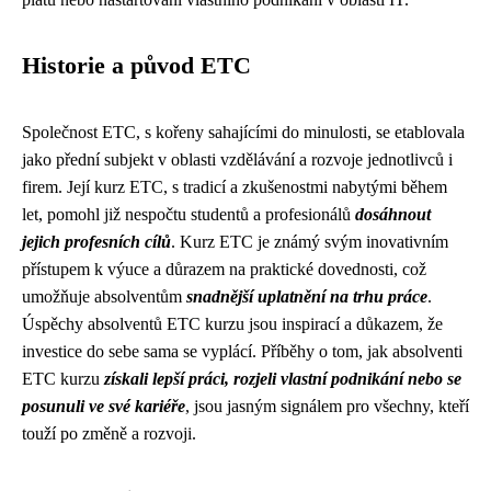
Historie a původ ETC
Společnost ETC, s kořeny sahajícími do minulosti, se etablovala
jako přední subjekt v oblasti vzdělávání a rozvoje jednotlivců i
firem. Její kurz ETC, s tradicí a zkušenostmi nabytými během
let, pomohl již nespočtu studentů a profesionálů
dosáhnout
jejich profesních cílů
. Kurz ETC je známý svým inovativním
přístupem k výuce a důrazem na praktické dovednosti, což
umožňuje absolventům
snadnější uplatnění na trhu práce
.
Úspěchy absolventů ETC kurzu jsou inspirací a důkazem, že
investice do sebe sama se vyplácí. Příběhy o tom, jak absolventi
ETC kurzu
získali lepší práci, rozjeli vlastní podnikání nebo se
posunuli ve své kariéře
, jsou jasným signálem pro všechny, kteří
touží po změně a rozvoji.