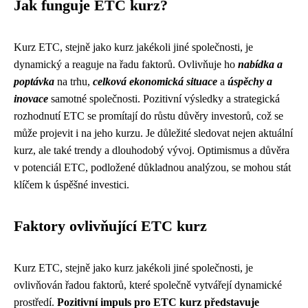
Jak funguje ETC kurz?
Kurz ETC, stejně jako kurz jakékoli jiné společnosti, je
dynamický a reaguje na řadu faktorů. Ovlivňuje ho
nabídka a
poptávka
na trhu,
celková ekonomická situace
a
úspěchy a
inovace
samotné společnosti. Pozitivní výsledky a strategická
rozhodnutí ETC se promítají do růstu důvěry investorů, což se
může projevit i na jeho kurzu. Je důležité sledovat nejen aktuální
kurz, ale také trendy a dlouhodobý vývoj. Optimismus a důvěra
v potenciál ETC, podložené důkladnou analýzou, se mohou stát
klíčem k úspěšné investici.
Faktory ovlivňující ETC kurz
Kurz ETC, stejně jako kurz jakékoli jiné společnosti, je
ovlivňován řadou faktorů, které společně vytvářejí dynamické
prostředí.
Pozitivní impuls pro ETC kurz představuje