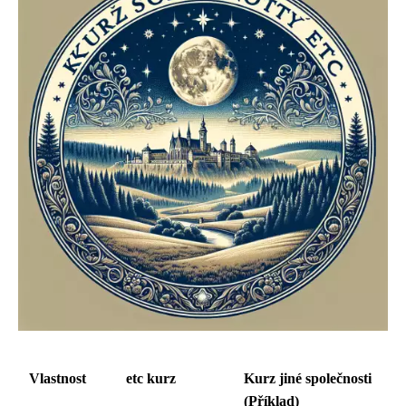
Vlastnost
etc kurz
Kurz jiné společnosti
(Příklad)