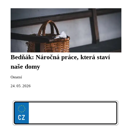
Bedňák: Náročná práce, která staví
naše domy
Ostatní
24. 05. 2026