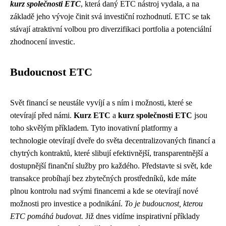
kurz společnosti ETC
, která daný ETC nástroj vydala, a na
základě jeho vývoje činit svá investiční rozhodnutí. ETC se tak
stávají atraktivní volbou pro diverzifikaci portfolia a potenciální
zhodnocení investic.
Budoucnost ETC
Svět financí se neustále vyvíjí a s ním i možnosti, které se
otevírají před námi.
Kurz ETC
a
kurz společnosti ETC
jsou
toho skvělým příkladem. Tyto inovativní platformy a
technologie otevírají dveře do světa decentralizovaných financí a
chytrých kontraktů, které slibují efektivnější, transparentnější a
dostupnější finanční služby pro každého. Představte si svět, kde
transakce probíhají bez zbytečných prostředníků, kde máte
plnou kontrolu nad svými financemi a kde se otevírají nové
možnosti pro investice a podnikání.
To je budoucnost, kterou
ETC pomáhá budovat.
Již dnes vidíme inspirativní příklady