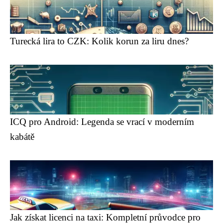
Turecká lira to CZK: Kolik korun za liru dnes?
ICQ pro Android: Legenda se vrací v moderním
kabátě
Jak získat licenci na taxi: Kompletní průvodce pro