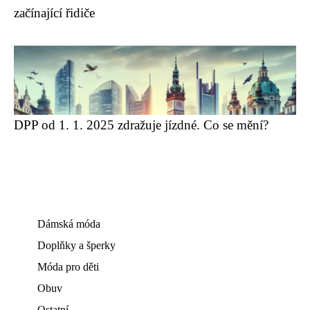
začínající řidiče
DPP od 1. 1. 2025 zdražuje jízdné. Co se mění?
Dámská móda
Doplňky a šperky
Móda pro děti
Obuv
Ostatní