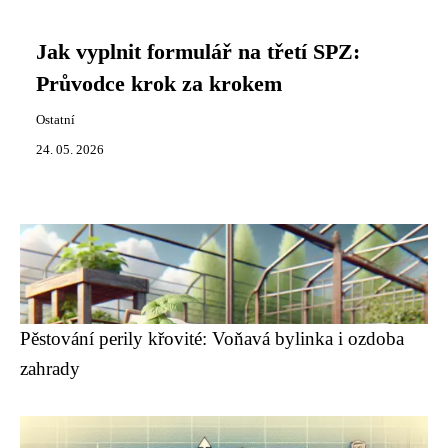
Jak vyplnit formulář na třetí SPZ:
Průvodce krok za krokem
Ostatní
24. 05. 2026
Pěstování perily křovité: Voňavá bylinka i ozdoba
zahrady