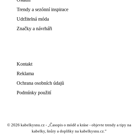
Trendy a sezónní inspirace
Udržitelná móda
Značky a návrháři
Kontakt
Reklama
Ochrana osobních údajů
Podmínky použití
© 2026 kabelkysnu.cz - „Časopis o módě a kráse - objevte trendy a tipy na
kabelky, šnůry a doplňky na kabelkysnu.cz.“