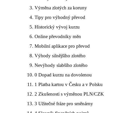
Výměna zlotých za koruny
Tipy pro výhodný převod
Historický vývoj kurzu
Online převodníky měn
Mobilní aplikace pro převod
Výhody silnějšího zlotého
Nevýhody slabšího zlotého
0 Dopad kurzu na dovolenou
1 Platba kartou v Česku a v Polsku
2 Zkušenosti s výměnou PLN/CZK
3 Užitečné fráze pro směnárny