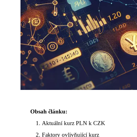
Obsah článku:
Aktuální kurz PLN k CZK
Faktory ovlivňující kurz