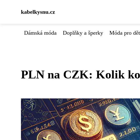
kabelkysnu.cz
Dámská móda
Doplňky a šperky
Móda pro dět
PLN na CZK: Kolik kor