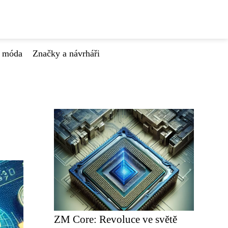
á móda
Značky a návrháři
ZM Core: Revoluce ve světě