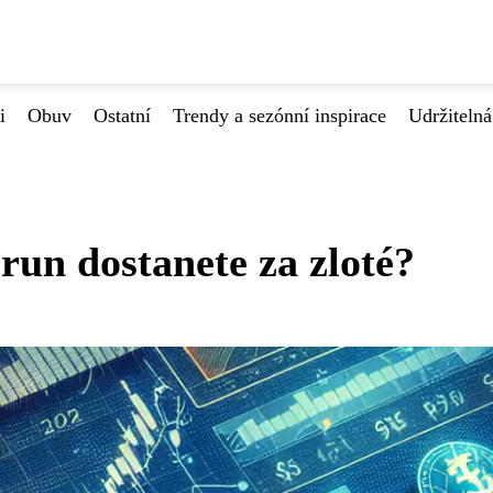
i
Obuv
Ostatní
Trendy a sezónní inspirace
Udržiteln
un dostanete za zloté?