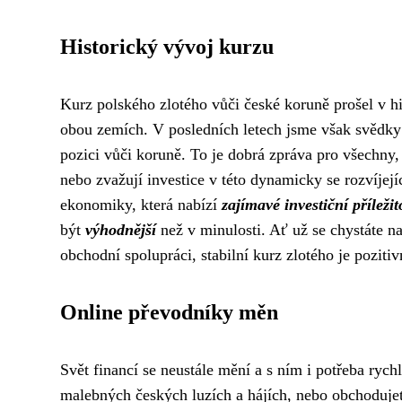
Historický vývoj kurzu
Kurz polského zlotého vůči české koruně prošel v hi
obou zemích. V posledních letech jsme však svědky p
pozici vůči koruně. To je dobrá zpráva pro všechny,
nebo zvažují investice v této dynamicky se rozvíjej
ekonomiky, která nabízí
zajímavé investiční příležit
být
výhodnější
než v minulosti. Ať už se chystáte 
obchodní spolupráci, stabilní kurz zlotého je poziti
Online převodníky měn
Svět financí se neustále mění a s ním i potřeba ryc
malebných českých luzích a hájích, nebo obchodujet