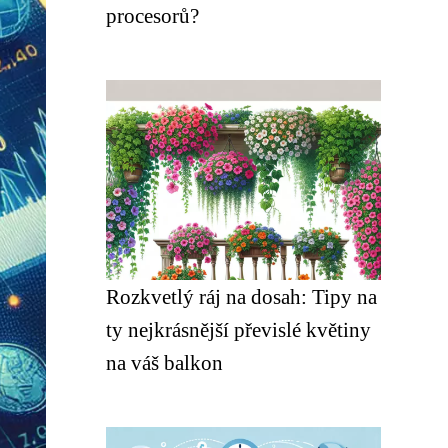
procesorů?
Rozkvetlý ráj na dosah: Tipy na
ty nejkrásnější převislé květiny
na váš balkon