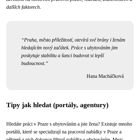
dalších faktorech.
Praha, město příležitostí, otevírá své brány i ženám
hledajícím nový začátek. Práce s ubytováním jim
poskytuje stabilitu a šanci budovat si lepší
budoucnost.
Hana Macháčková
Tipy jak hledat (portály, agentury)
Hledáte práci v Praze s ubytováním a jste žena? Existuje mnoho
portálů, které se specializují na pracovní nabídky v Praze a
některé z nich dokonce filtrují nabídky s ubytováním. Mezi