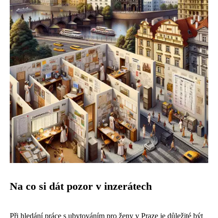
Na co si dát pozor v inzerátech
Při hledání práce s ubytováním pro ženy v Praze je důležité být