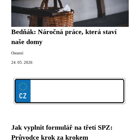
Bedňák: Náročná práce, která staví
naše domy
Ostatní
24. 05. 2026
Jak vyplnit formulář na třetí SPZ:
Průvodce krok za krokem