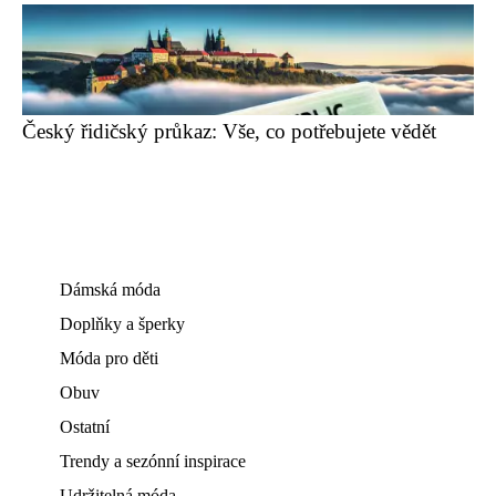
Český řidičský průkaz: Vše, co potřebujete vědět
Dámská móda
Doplňky a šperky
Móda pro děti
Obuv
Ostatní
Trendy a sezónní inspirace
Udržitelná móda