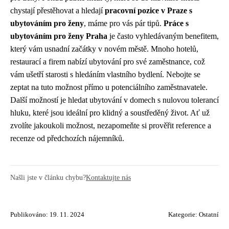
chystají přestěhovat a hledají
pracovní pozice v Praze s
ubytováním pro ženy
, máme pro vás pár tipů.
Práce s
ubytováním pro ženy Praha
je často vyhledávaným benefitem,
který vám usnadní začátky v novém městě. Mnoho hotelů,
restaurací a firem nabízí ubytování pro své zaměstnance, což
vám ušetří starosti s hledáním vlastního bydlení. Nebojte se
zeptat na tuto možnost přímo u potenciálního zaměstnavatele.
Další možností je hledat ubytování v domech s nulovou tolerancí
hluku, které jsou ideální pro klidný a soustředěný život. Ať už
zvolíte jakoukoli možnost, nezapomeňte si prověřit reference a
recenze od předchozích nájemníků.
Našli jste v článku chybu?
Kontaktujte nás
Publikováno: 19. 11. 2024
Kategorie:
Ostatní