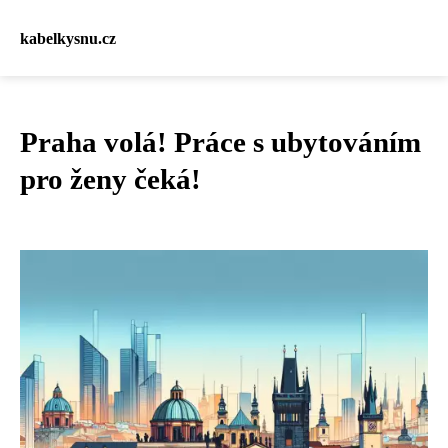
kabelkysnu.cz
Praha volá! Práce s ubytováním
pro ženy čeká!