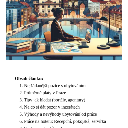
Obsah článku:
Nejžádanější pozice s ubytováním
Průměrné platy v Praze
Tipy jak hledat (portály, agentury)
Na co si dát pozor v inzerátech
Výhody a nevýhody ubytování od práce
Práce na hotelu: Recepční, pokojská, servírka