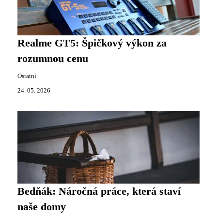
Realme GT5: Špičkový výkon za
rozumnou cenu
Ostatní
24. 05. 2026
Bedňák: Náročná práce, která staví
naše domy