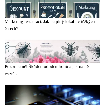
Marketing restaurací: Jak na plný lokál i v těžkých
časech?
Pozor na ně! Škůdci rododendronů a jak na ně
vyzrát.