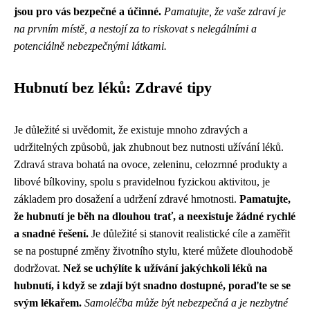
jsou pro vás bezpečné a účinné.
Pamatujte, že vaše zdraví je
na prvním místě, a nestojí za to riskovat s nelegálními a
potenciálně nebezpečnými látkami.
Hubnutí bez léků: Zdravé tipy
Je důležité si uvědomit, že existuje mnoho zdravých a
udržitelných způsobů, jak zhubnout bez nutnosti užívání léků.
Zdravá strava bohatá na ovoce, zeleninu, celozrnné produkty a
libové bílkoviny, spolu s pravidelnou fyzickou aktivitou, je
základem pro dosažení a udržení zdravé hmotnosti.
Pamatujte,
že hubnutí je běh na dlouhou trať, a neexistuje žádné rychlé
a snadné řešení.
Je důležité si stanovit realistické cíle a zaměřit
se na postupné změny životního stylu, které můžete dlouhodobě
dodržovat.
Než se uchýlíte k užívání jakýchkoli léků na
hubnutí, i když se zdají být snadno dostupné, poraďte se se
svým lékařem.
Samoléčba může být nebezpečná a je nezbytné