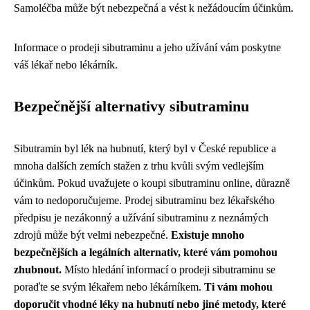
Samoléčba může být nebezpečná a vést k nežádoucím účinkům.
Informace o prodeji sibutraminu a jeho užívání vám poskytne
váš lékař nebo lékárník.
Bezpečnější alternativy sibutraminu
Sibutramin byl lék na hubnutí, který byl v České republice a
mnoha dalších zemích stažen z trhu kvůli svým vedlejším
účinkům. Pokud uvažujete o koupi sibutraminu online, důrazně
vám to nedoporučujeme. Prodej sibutraminu bez lékařského
předpisu je nezákonný a užívání sibutraminu z neznámých
zdrojů může být velmi nebezpečné.
Existuje mnoho
bezpečnějších a legálních alternativ, které vám pomohou
zhubnout.
Místo hledání informací o prodeji sibutraminu se
poraďte se svým lékařem nebo lékárníkem.
Ti vám mohou
doporučit vhodné léky na hubnutí nebo jiné metody, které