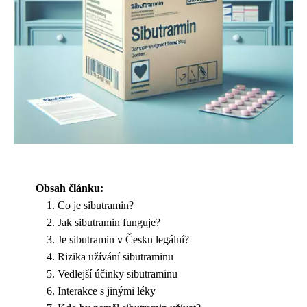
Obsah článku:
Co je sibutramin?
Jak sibutramin funguje?
Je sibutramin v Česku legální?
Rizika užívání sibutraminu
Vedlejší účinky sibutraminu
Interakce s jinými léky