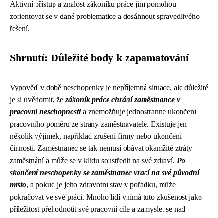
Aktivní přístup a znalost zákoníku práce jim pomohou
zorientovat se v dané problematice a dosáhnout spravedlivého
řešení.
Shrnutí: Důležité body k zapamatování
Vypověď v době neschopenky je nepříjemná situace, ale důležité
je si uvědomit, že
zákoník práce chrání zaměstnance v
pracovní neschopnosti
a znemožňuje jednostranné ukončení
pracovního poměru ze strany zaměstnavatele. Existuje jen
několik výjimek, například zrušení firmy nebo ukončení
činnosti. Zaměstnanec se tak nemusí obávat okamžité ztráty
zaměstnání a může se v klidu soustředit na své zdraví.
Po
skončení neschopenky se zaměstnanec vrací na své původní
místo
, a pokud je jeho zdravotní stav v pořádku, může
pokračovat ve své práci. Mnoho lidí vnímá tuto zkušenost jako
příležitost přehodnotit své pracovní cíle a zamyslet se nad