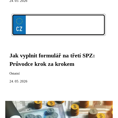
24. 05. 2026
Jak vyplnit formulář na třetí SPZ:
Průvodce krok za krokem
Ostatní
24. 05. 2026