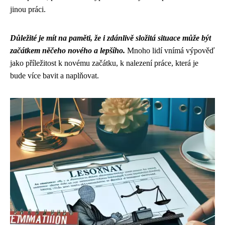
jinou práci.
Důležité je mít na paměti, že i zdánlivě složitá situace může být
začátkem něčeho nového a lepšího.
Mnoho lidí vnímá výpověď
jako příležitost k novému začátku, k nalezení práce, která je
bude více bavit a naplňovat.