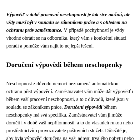
Výpověď v době pracovní neschopnosti je tak sice možná, ale
vždy musí být v souladu se zákoníkem práce a s ohledem na
ochranu práv zaměstnance.
V případě pochybností je vždy
vhodné obrátit se na odborníka, který vám s konkrétní situací
poradí a pomůže vám najít to nejlepší řešení.
Doručení výpovědi během neschopenky
Neschopnost z důvodu nemoci neznamená automatickou
ochranu před výpovědí. Zaměstnavatel vám může dát výpověď i
během vaší pracovní neschopnosti, a to z důvodů, které jsou v
souladu se zákoníkem práce.
Doručení výpovědi
během
neschopenky má svá specifika. Zaměstnavatel vám ji může
doručit i v době vaší nepřítomnosti, a to do vlastních rukou nebo
prostřednictvím provozovatele poštovních služeb. Důležité je,
aby byla výpověď doručena na vaši adresu trvalého pobytu nebo