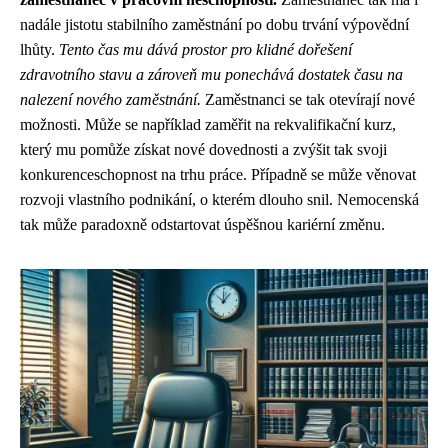
nadále jistotu stabilního zaměstnání po dobu trvání výpovědní
lhůty.
Tento čas mu dává prostor pro klidné dořešení
zdravotního stavu a zároveň mu ponechává dostatek času na
nalezení nového zaměstnání.
Zaměstnanci se tak otevírají nové
možnosti. Může se například zaměřit na rekvalifikační kurz,
který mu pomůže získat nové dovednosti a zvýšit tak svoji
konkurenceschopnost na trhu práce. Případně se může věnovat
rozvoji vlastního podnikání, o kterém dlouho snil. Nemocenská
tak může paradoxně odstartovat úspěšnou kariérní změnu.