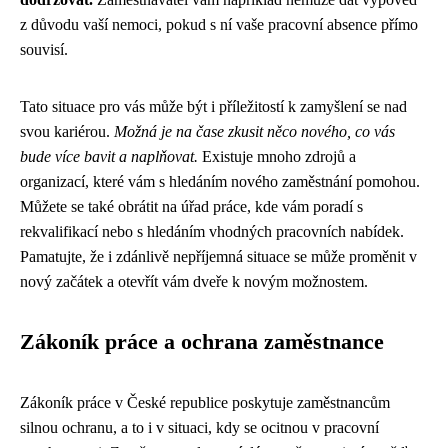
z důvodu vaší nemoci, pokud s ní vaše pracovní absence přímo
souvisí.
Tato situace pro vás může být i příležitostí k zamyšlení se nad
svou kariérou.
Možná je na čase zkusit něco nového, co vás
bude více bavit a naplňovat.
Existuje mnoho zdrojů a
organizací, které vám s hledáním nového zaměstnání pomohou.
Můžete se také obrátit na úřad práce, kde vám poradí s
rekvalifikací nebo s hledáním vhodných pracovních nabídek.
Pamatujte, že i zdánlivě nepříjemná situace se může proměnit v
nový začátek a otevřít vám dveře k novým možnostem.
Zákoník práce a ochrana zaměstnance
Zákoník práce v České republice poskytuje zaměstnancům
silnou ochranu, a to i v situaci, kdy se ocitnou v pracovní