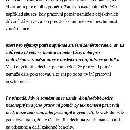
obou stran pracovního poměru. Zaměstnavatel tak může řešit
například situace, kdy pracovní poměr nemůže z objektivních
důvodů dále trvat, a to i přes dočasnou pracovní neschopnost
zaměstnance.
Mezi tyto výjimky patří například zrušení zaměstnavatele, ať už
z důvodu likvidace, konkurzu nebo fúze, nebo pro
nadbytečnost zaměstnance v důsledku reorganizace podniku.
V takových případech je pochopitelné, že pracovní poměr
nemůže dále pokračovat, a to ani po dobu trvání pracovní
neschopnosti.
I v případě, kdy je zaměstnanec uznán dlouhodobě práce
neschopným a jeho pracovní poměr by tak nemohl plnit svůj
účel, může zaměstnavatel přistoupit k výpovědi.
Je však důležité
pamatovat na to, že i v těchto případech má zaměstnanec nárok
na odstupné a další zákonné benefity.