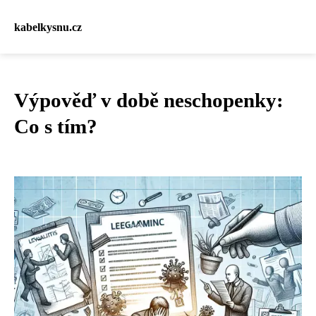
kabelkysnu.cz
Výpověď v době neschopenky:
Co s tím?