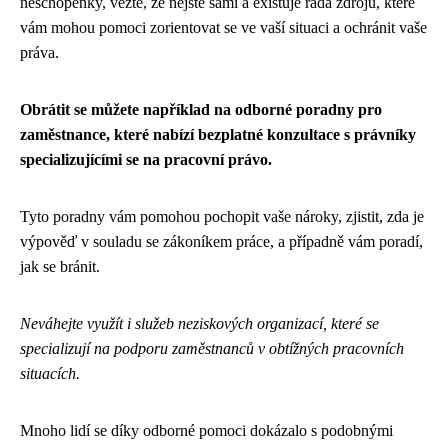
neschopenky, vězte, že nejste sami a existuje řada zdrojů, které
vám mohou pomoci zorientovat se ve vaší situaci a ochránit vaše
práva.
Obrátit se můžete například na odborné poradny pro
zaměstnance, které nabízí bezplatné konzultace s právníky
specializujícími se na pracovní právo.
Tyto poradny vám pomohou pochopit vaše nároky, zjistit, zda je
výpověď v souladu se zákoníkem práce, a případně vám poradí,
jak se bránit.
Neváhejte využít i služeb neziskových organizací, které se
specializují na podporu zaměstnanců v obtížných pracovních
situacích.
Mnoho lidí se díky odborné pomoci dokázalo s podobnými