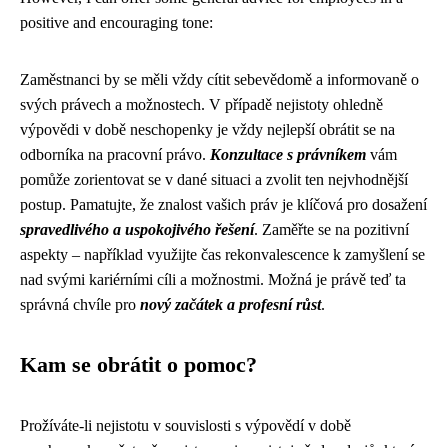
positive and encouraging tone:
Zaměstnanci by se měli vždy cítit sebevědomě a informovaně o
svých právech a možnostech. V případě nejistoty ohledně
výpovědi v době neschopenky je vždy nejlepší obrátit se na
odborníka na pracovní právo.
Konzultace s právníkem
vám
pomůže zorientovat se v dané situaci a zvolit ten nejvhodnější
postup. Pamatujte, že znalost vašich práv je klíčová pro dosažení
spravedlivého a uspokojivého řešení
. Zaměřte se na pozitivní
aspekty – například využijte čas rekonvalescence k zamyšlení se
nad svými kariérními cíli a možnostmi. Možná je právě teď ta
správná chvíle pro
nový začátek a profesní růst
.
Kam se obrátit o pomoc?
Prožíváte-li nejistotu v souvislosti s výpovědí v době