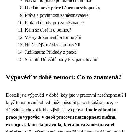
Návrat do práce po ukončení nemoci
Hledání nové práce během neschopenky
Práva a povinnosti zaměstnavatele
Praktické rady pro zaměstnance
Kam se obrátit o pomoc?
Vzory dokumentů a formulářů
Nejčastější otázky a odpovědi
Judikatura: Příklady z praxe
Shrnutí: Důležité body k zapamatování
Výpověď v době nemoci: Co to znamená?
Dostali jste výpověď v době, kdy jste v pracovní neschopnosti? I
když to na první pohled může působit jako složitá situace, je
důležité zachovat klid a zjistit si svá práva.
Podle zákoníku
práce je výpověď v době pracovní neschopnosti možná,
existují však určitá pravidla, která musí zaměstnavatel
dodržovat.
Zaměstnavatel vám například nemůže dát výpověď