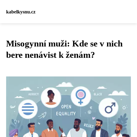
kabelkysnu.cz
Misogynní muži: Kde se v nich
bere nenávist k ženám?