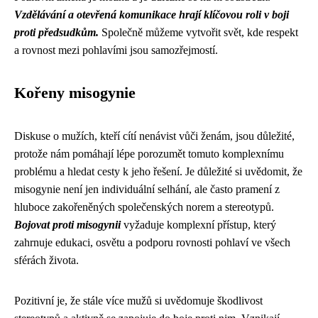
Vzdělávání a otevřená komunikace hrají klíčovou roli v boji
proti předsudkům.
Společně můžeme vytvořit svět, kde respekt
a rovnost mezi pohlavími jsou samozřejmostí.
Kořeny misogynie
Diskuse o mužích, kteří cítí nenávist vůči ženám, jsou důležité,
protože nám pomáhají lépe porozumět tomuto komplexnímu
problému a hledat cesty k jeho řešení. Je důležité si uvědomit, že
misogynie není jen individuální selhání, ale často pramení z
hluboce zakořeněných společenských norem a stereotypů.
Bojovat proti misogynii
vyžaduje komplexní přístup, který
zahrnuje edukaci, osvětu a podporu rovnosti pohlaví ve všech
sférách života.
Pozitivní je, že stále více mužů si uvědomuje škodlivost