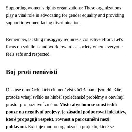
Supporting women's rights organizations: These organizations
play a vital role in advocating for gender equality and providing
support to women facing discrimination.
Remember, tackling misogyny requires a collective effort. Let's
focus on solutions and work towards a society where everyone
feels safe and respected.
Boj proti nenávisti
Diskuse o mužích, kteří cítí nenávist vůči ženám, jsou důležité,
protože vrhají světlo na hlubší společenské problémy a otevírají
prostor pro pozitivní změnu.
Místo abychom se soustředili
pouze na negativní projevy, je zásadní podporovat iniciativy,
které propagují respekt, rovnost a porozumění mezi
pohlavími.
Existuje mnoho organizací a projektů, které se