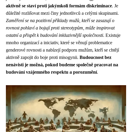
aktivně se staví proti jakýmkoli formám diskriminace
. Je
důležité rozlišovat mezi činy jednotlivců a celými skupinami.
Zaměření se na pozitivní příklady mužů, kteří se zasazují o
rovnost pohlaví a bojují proti stereotypům, může inspirovat
ostatní a přispět k budování inkluzivnější společnosti
. Existuje
mnoho organizací a iniciativ, které se věnují problematice
genderové rovnosti a nabízejí podporu mužům, kteří se chtějí
aktivně zapojit do boje proti misogynii.
Budoucnost bez
nenávisti je možná, pokud budeme společně pracovat na
budování vzájemného respektu a porozumění
.