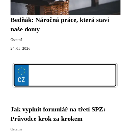
Bedňák: Náročná práce, která staví
naše domy
Ostatní
24. 05. 2026
Jak vyplnit formulář na třetí SPZ:
Průvodce krok za krokem
Ostatní