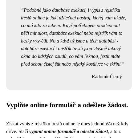
Podobně jako
databáze exekucí
, i výpis z rejstříku
trestů online je fakt užitečnej nástroj, kterej vám ukáže,
co má kdo za lubem. Když potřebujete proklepnout
něčí minulost, databáze exekucí nebo rejstřík vám to
hezky vysvětlí. No a když už jsme u těch databází -
databáze exekucí i rejstřík trestů jsou vlastně takový
okna do lidských osudů, co vám řeknou, jestli máte
před sebou čistej štít nebo nějaký kostlivce ve skříni.
Radomír Černý
Vyplňte online formulář a odešlete žádost.
Získat výpis z rejstříku trestů online je dnes jednodušší než kdy
dříve. Stačí
vyplnit online formulář a odeslat žádost
, a to z