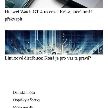
Huawei Watch GT 4 recenze: Krása, která umí i
překvapit
Linuxové distribuce: Která je pro vás ta pravá?
Dámská móda
Doplňky a šperky
Móda pro děti