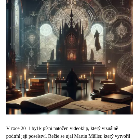
V roce 2011 byl k písni natočen videoklip, který vizuálně
podtrhl její poselství. Režie se ujal Martin Müller, který vytvořil