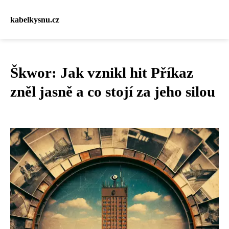
kabelkysnu.cz
Škwor: Jak vznikl hit Příkaz
zněl jasně a co stojí za jeho silou