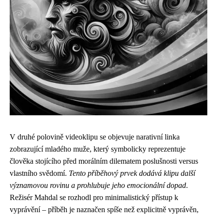
V druhé polovině videoklipu se objevuje narativní linka
zobrazující mladého muže, který symbolicky reprezentuje
člověka stojícího před morálním dilematem poslušnosti versus
vlastního svědomí.
Tento příběhový prvek dodává klipu další
významovou rovinu a prohlubuje jeho emocionální dopad
.
Režisér Mahdal se rozhodl pro minimalistický přístup k
vyprávění – příběh je naznačen spíše než explicitně vyprávěn,