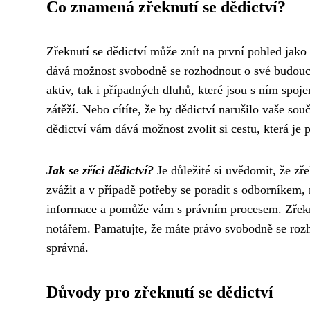
Co znamená zřeknutí se dědictví?
Zřeknutí se dědictví může znít na první pohled jako 
dává možnost svobodně se rozhodnout o své budouc
aktiv, tak i případných dluhů, které jsou s ním spoje
zátěží. Nebo cítíte, že by dědictví narušilo vaše sou
dědictví vám dává možnost zvolit si cestu, která je p
Jak se zříci dědictví?
Je důležité si uvědomit, že zř
zvážit a v případě potřeby se poradit s odborníkem
informace a pomůže vám s právním procesem. Zřeknu
notářem. Pamatujte, že máte právo svobodně se rozho
správná.
Důvody pro zřeknutí se dědictví