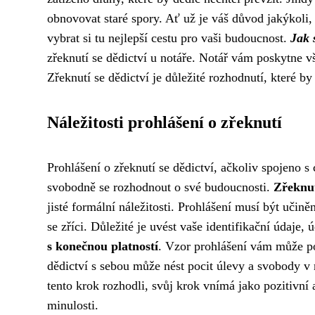
obnovovat staré spory. Ať už je váš důvod jakýkoli
vybrat si tu nejlepší cestu pro vaši budoucnost.
Jak 
zřeknutí se dědictví u notáře. Notář vám poskytne 
Zřeknutí se dědictví je důležité rozhodnutí, které b
Náležitosti prohlášení o zřeknutí
Prohlášení o zřeknutí se dědictví, ačkoliv spojeno s
svobodně se rozhodnout o své budoucnosti.
Zřeknut
jisté formální náležitosti. Prohlášení musí být učin
se zříci. Důležité je uvést vaše identifikační údaje, 
s konečnou platností
. Vzor prohlášení vám může pos
dědictví s sebou může nést pocit úlevy a svobody v 
tento krok rozhodli, svůj krok vnímá jako pozitivní 
minulosti.