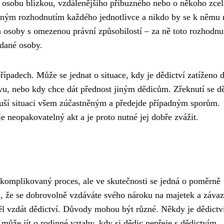
o osobu blízkou, vzdálenějšího příbuzného nebo o někoho zcel
obodným rozhodnutím každého jednotlivce a nikdo by se k němu
a osoby s omezenou právní způsobilostí – za ně toto rozhodnut
 dané osoby.
adech. Může se jednat o situace, kdy je dědictví zatíženo d
vu, nebo kdy chce dát přednost jiným dědicům. Zřeknutí se dě
duší situaci všem zúčastněným a předejde případným sporům.
je neopakovatelný akt a je proto nutné jej dobře zvážit.
o komplikovaný proces, ale ve skutečnosti se jedná o poměrně
 že se dobrovolně vzdáváte svého nároku na majetek a záva
l vzdát dědictví. Důvody mohou být různé. Někdy je dědictv
y může jít o rodinné vztahy, kdy si dědic nepřeje s dědictvím