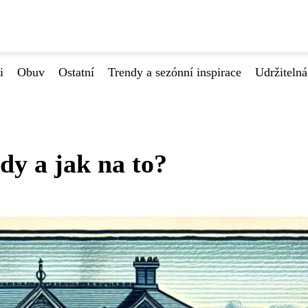
i
Obuv
Ostatní
Trendy a sezónní inspirace
Udržiteln
dy a jak na to?