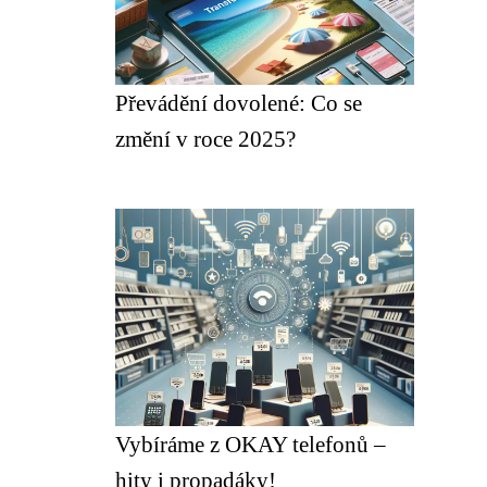
Převádění dovolené: Co se
změní v roce 2025?
Vybíráme z OKAY telefonů –
hity i propadáky!