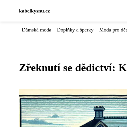
kabelkysnu.cz
Dámská móda
Doplňky a šperky
Móda pro dět
Zřeknutí se dědictví: K