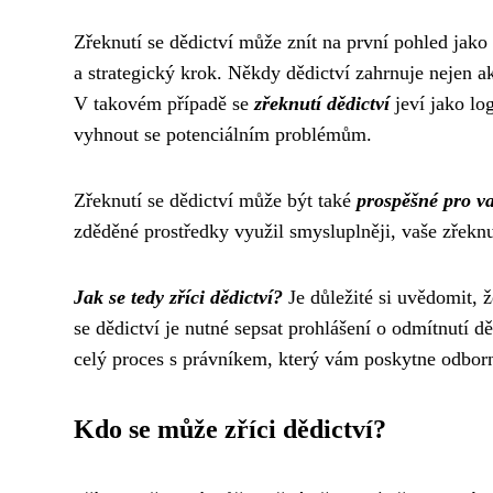
Zřeknutí se dědictví může znít na první pohled jako
a strategický krok. Někdy dědictví zahrnuje nejen akt
V takovém případě se
zřeknutí dědictví
jeví jako lo
vyhnout se potenciálním problémům.
Zřeknutí se dědictví může být také
prospěšné pro va
zděděné prostředky využil smysluplněji, vaše zřekn
Jak se tedy zříci dědictví?
Je důležité si uvědomit, ž
se dědictví je nutné sepsat prohlášení o odmítnutí 
celý proces s právníkem, který vám poskytne odborné
Kdo se může zříci dědictví?