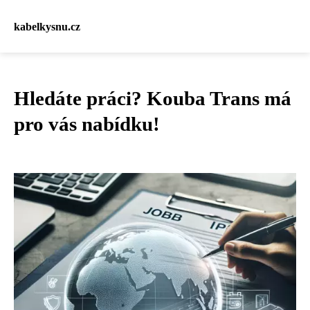
kabelkysnu.cz
Hledáte práci? Kouba Trans má
pro vás nabídku!