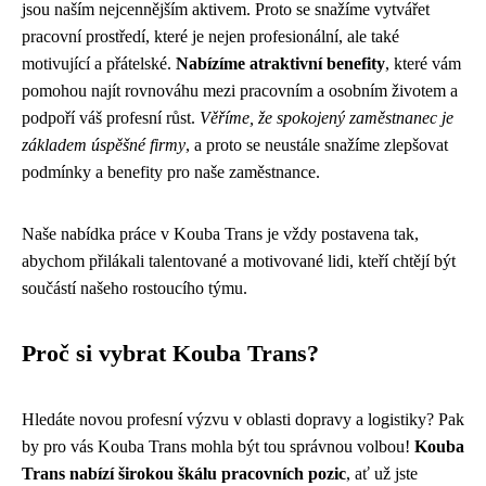
jsou naším nejcennějším aktivem. Proto se snažíme vytvářet
pracovní prostředí, které je nejen profesionální, ale také
motivující a přátelské.
Nabízíme atraktivní benefity
, které vám
pomohou najít rovnováhu mezi pracovním a osobním životem a
podpoří váš profesní růst.
Věříme, že spokojený zaměstnanec je
základem úspěšné firmy
, a proto se neustále snažíme zlepšovat
podmínky a benefity pro naše zaměstnance.
Naše nabídka práce v Kouba Trans je vždy postavena tak,
abychom přilákali talentované a motivované lidi, kteří chtějí být
součástí našeho rostoucího týmu.
Proč si vybrat Kouba Trans?
Hledáte novou profesní výzvu v oblasti dopravy a logistiky? Pak
by pro vás Kouba Trans mohla být tou správnou volbou!
Kouba
Trans nabízí širokou škálu pracovních pozic
, ať už jste