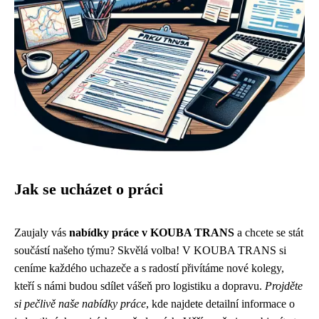
Jak se ucházet o práci
Zaujaly vás
nabídky práce v KOUBA TRANS
a chcete se stát
součástí našeho týmu? Skvělá volba! V KOUBA TRANS si
ceníme každého uchazeče a s radostí přivítáme nové kolegy,
kteří s námi budou sdílet vášeň pro logistiku a dopravu.
Projděte
si pečlivě naše nabídky práce
, kde najdete detailní informace o