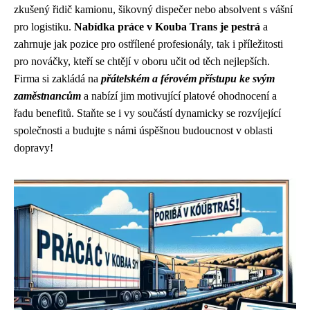
zkušený řidič kamionu, šikovný dispečer nebo absolvent s vášní
pro logistiku.
Nabídka práce v Kouba Trans je pestrá
a
zahrnuje jak pozice pro ostřílené profesionály, tak i příležitosti
pro nováčky, kteří se chtějí v oboru učit od těch nejlepších.
Firma si zakládá na
přátelském a férovém přístupu ke svým
zaměstnancům
a nabízí jim motivující platové ohodnocení a
řadu benefitů. Staňte se i vy součástí dynamicky se rozvíjející
společnosti a budujte s námi úspěšnou budoucnost v oblasti
dopravy!