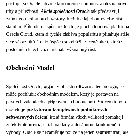
přístupu si Oracle udržuje konkurenceschopnost a otevírá nové
trhy a příležitosti.
Akcie společnosti Oracle
tak představují
zajímavou volbu pro investory, kteří hledají dlouhodobý růst a
stabilitu. Příkladem úspěchu Oracle je jejich cloudová platforma
Oracle Cloud, která si rychle získává popularitu a přitahuje stále
více zákazníků. Tento úspěch se odráží i v ceně akcií, která v
posledních letech zaznamenala významný růst.
Obchodní Model
Společnost Oracle, gigant v oblasti softwaru a technologií, se
může pochlubit obchodním modelem, který je postaven na
pevných základech a připraven na budoucnost. Srdcem tohoto
modelu je
poskytování komplexních podnikových
softwarových řešení
, která firmám všech velikostí pomáhají
zefektivnit provoz, snížit náklady a dosáhnout konkurenční
výhody. Oracle se nezaměřuje pouze na jeden segment trhu, ale