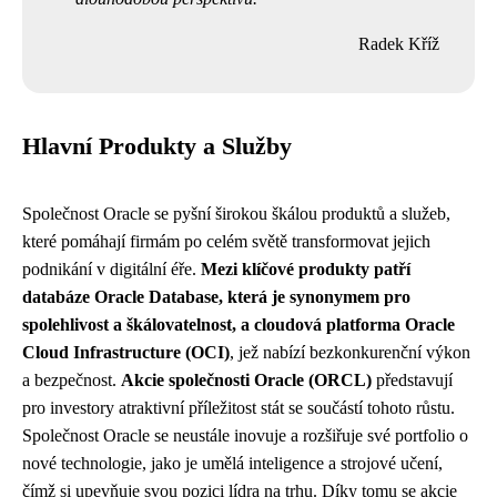
Radek Kříž
Hlavní Produkty a Služby
Společnost Oracle se pyšní širokou škálou produktů a služeb,
které pomáhají firmám po celém světě transformovat jejich
podnikání v digitální éře.
Mezi klíčové produkty patří
databáze Oracle Database, která je synonymem pro
spolehlivost a škálovatelnost, a cloudová platforma Oracle
Cloud Infrastructure (OCI)
, jež nabízí bezkonkurenční výkon
a bezpečnost.
Akcie společnosti Oracle (ORCL)
představují
pro investory atraktivní příležitost stát se součástí tohoto růstu.
Společnost Oracle se neustále inovuje a rozšiřuje své portfolio o
nové technologie, jako je umělá inteligence a strojové učení,
čímž si upevňuje svou pozici lídra na trhu. Díky tomu se akcie