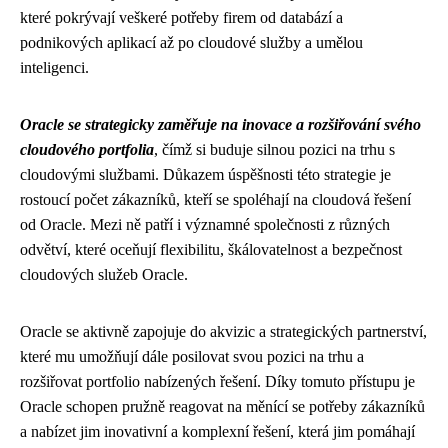
které pokrývají veškeré potřeby firem od databází a
podnikových aplikací až po cloudové služby a umělou
inteligenci.
Oracle se strategicky zaměřuje na inovace a rozšiřování svého
cloudového portfolia
, čímž si buduje silnou pozici na trhu s
cloudovými službami. Důkazem úspěšnosti této strategie je
rostoucí počet zákazníků, kteří se spoléhají na cloudová řešení
od Oracle. Mezi ně patří i významné společnosti z různých
odvětví, které oceňují flexibilitu, škálovatelnost a bezpečnost
cloudových služeb Oracle.
Oracle se aktivně zapojuje do akvizic a strategických partnerství,
které mu umožňují dále posilovat svou pozici na trhu a
rozšiřovat portfolio nabízených řešení. Díky tomuto přístupu je
Oracle schopen pružně reagovat na měnící se potřeby zákazníků
a nabízet jim inovativní a komplexní řešení, která jim pomáhají