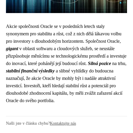
Akcie společnosti Oracle se v posledních letech staly
synonymem pro stabilitu a růst, což z nich dělá lákavou volbu
pro investory s dlouhodobým horizontem. Společnost Oracle,
gigant
v oblasti softwaru a cloudových služeb, se neustále
přizpůsobuje měnícímu se technologickému prostředí a investuje
do inovací, které pohánějí její budoucí růst.
Silná pozice
na trhu,
stabilní finanční výsledky
a slibné vyhlídky do budoucna
naznačují, že akcie Oracle by mohly být i nadále atraktivní
investicí. Investoři, kteří hledají stabilní růst a potenciál pro
dlouhodobé zhodnocení kapitálu, by měli zvážit zařazení akcií
Oracle do svého portfolia.
Našli jste v článku chybu?
Kontaktujte nás