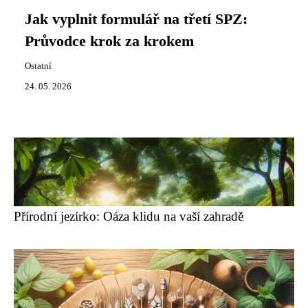
Jak vyplnit formulář na třetí SPZ:
Průvodce krok za krokem
Ostatní
24. 05. 2026
Přírodní jezírko: Oáza klidu na vaší zahradě