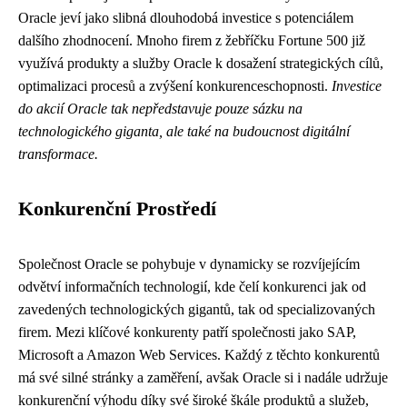
Oracle jeví jako slibná dlouhodobá investice s potenciálem
dalšího zhodnocení. Mnoho firem z žebříčku Fortune 500 již
využívá produkty a služby Oracle k dosažení strategických cílů,
optimalizaci procesů a zvýšení konkurenceschopnosti.
Investice
do akcií Oracle tak nepředstavuje pouze sázku na
technologického giganta, ale také na budoucnost digitální
transformace.
Konkurenční Prostředí
Společnost Oracle se pohybuje v dynamicky se rozvíjejícím
odvětví informačních technologií, kde čelí konkurenci jak od
zavedených technologických gigantů, tak od specializovaných
firem. Mezi klíčové konkurenty patří společnosti jako SAP,
Microsoft a Amazon Web Services. Každý z těchto konkurentů
má své silné stránky a zaměření, avšak Oracle si i nadále udržuje
konkurenční výhodu díky své široké škále produktů a služeb,