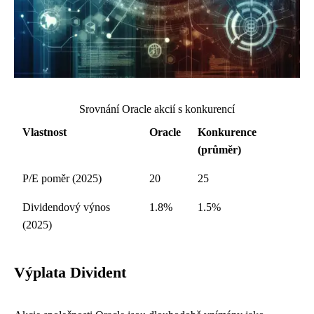
Srovnání Oracle akcií s konkurencí
Vlastnost
Oracle
Konkurence
(průměr)
P/E poměr (2025)
20
25
Dividendový výnos
1.8%
1.5%
(2025)
Výplata Divident