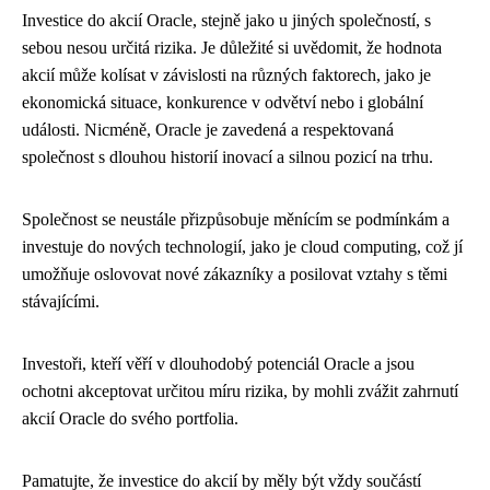
Investice do akcií Oracle, stejně jako u jiných společností, s
sebou nesou určitá rizika. Je důležité si uvědomit, že hodnota
akcií může kolísat v závislosti na různých faktorech, jako je
ekonomická situace, konkurence v odvětví nebo i globální
události. Nicméně, Oracle je zavedená a respektovaná
společnost s dlouhou historií inovací a silnou pozicí na trhu.
Společnost se neustále přizpůsobuje měnícím se podmínkám a
investuje do nových technologií, jako je cloud computing, což jí
umožňuje oslovovat nové zákazníky a posilovat vztahy s těmi
stávajícími.
Investoři, kteří věří v dlouhodobý potenciál Oracle a jsou
ochotni akceptovat určitou míru rizika, by mohli zvážit zahrnutí
akcií Oracle do svého portfolia.
Pamatujte, že investice do akcií by měly být vždy součástí