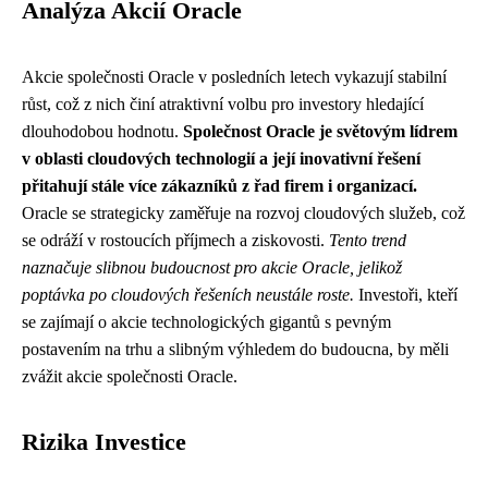
Analýza Akcií Oracle
Akcie společnosti Oracle v posledních letech vykazují stabilní
růst, což z nich činí atraktivní volbu pro investory hledající
dlouhodobou hodnotu.
Společnost Oracle je světovým lídrem
v oblasti cloudových technologií a její inovativní řešení
přitahují stále více zákazníků z řad firem i organizací.
Oracle se strategicky zaměřuje na rozvoj cloudových služeb, což
se odráží v rostoucích příjmech a ziskovosti.
Tento trend
naznačuje slibnou budoucnost pro akcie Oracle, jelikož
poptávka po cloudových řešeních neustále roste.
Investoři, kteří
se zajímají o akcie technologických gigantů s pevným
postavením na trhu a slibným výhledem do budoucna, by měli
zvážit akcie společnosti Oracle.
Rizika Investice