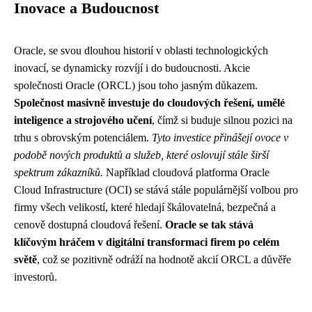
Inovace a Budoucnost
Oracle, se svou dlouhou historií v oblasti technologických
inovací, se dynamicky rozvíjí i do budoucnosti. Akcie
společnosti Oracle (ORCL) jsou toho jasným důkazem.
Společnost masivně investuje do cloudových řešení, umělé
inteligence a strojového učení
, čímž si buduje silnou pozici na
trhu s obrovským potenciálem.
Tyto investice přinášejí ovoce v
podobě nových produktů a služeb, které oslovují stále širší
spektrum zákazníků.
Například cloudová platforma Oracle
Cloud Infrastructure (OCI) se stává stále populárnější volbou pro
firmy všech velikostí, které hledají škálovatelná, bezpečná a
cenově dostupná cloudová řešení.
Oracle se tak stává
klíčovým hráčem v digitální transformaci firem po celém
světě
, což se pozitivně odráží na hodnotě akcií ORCL a důvěře
investorů.