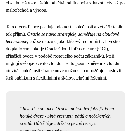
obsluhuje širokou škálu odvětví, od financí a zdravotnictví až po
maloobchod a výrobu.
Tato diverzifikace posiluje odolnost společnosti a vytváří stabilní
tok příjmů.
Oracle se navíc strategicky zaměřuje na cloudové
technologie
, což se ukazuje jako klíčový motor růstu. Investice
do platforem, jako je Oracle Cloud Infrastructure (OCI),
přinášejí ovoce v podobě rostoucího počtu zákazníků, kteří
migrují své operace do cloudu. Tento posun směrem k cloudu
otevírá společnosti Oracle nové možnosti a umožňuje jí oslovit
širší publikum s flexibilními a škálovatelnými řešeními.
Investice do akcií Oracle mohou být jako jízda na
horské dráze - plná vzestupů, pádů a nečekaných
zvratů. Důležité je udržet si pevné nervy a
dlouhodobou perspektivu.