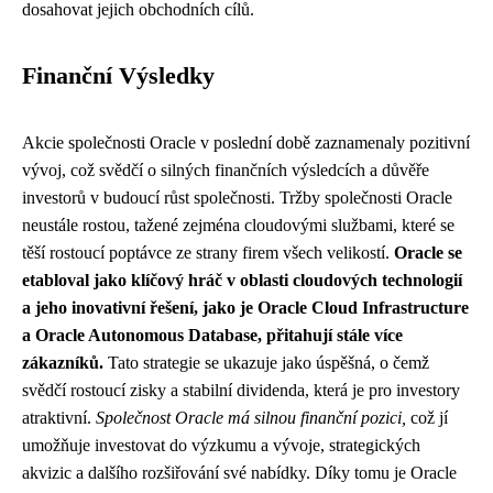
dosahovat jejich obchodních cílů.
Finanční Výsledky
Akcie společnosti Oracle v poslední době zaznamenaly pozitivní
vývoj, což svědčí o silných finančních výsledcích a důvěře
investorů v budoucí růst společnosti. Tržby společnosti Oracle
neustále rostou, tažené zejména cloudovými službami, které se
těší rostoucí poptávce ze strany firem všech velikostí.
Oracle se
etabloval jako klíčový hráč v oblasti cloudových technologií
a jeho inovativní řešení, jako je Oracle Cloud Infrastructure
a Oracle Autonomous Database, přitahují stále více
zákazníků.
Tato strategie se ukazuje jako úspěšná, o čemž
svědčí rostoucí zisky a stabilní dividenda, která je pro investory
atraktivní.
Společnost Oracle má silnou finanční pozici,
což jí
umožňuje investovat do výzkumu a vývoje, strategických
akvizic a dalšího rozšiřování své nabídky. Díky tomu je Oracle