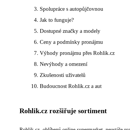
Spolupráce s autopůjčovnou
Jak to funguje?
Dostupné značky a modely
Ceny a podmínky pronájmu
Výhody pronájmu přes Rohlik.cz
Nevýhody a omezení
Zkušenosti uživatelů
Budoucnost Rohlik.cz a aut
Rohlik.cz rozšiřuje sortiment
Rohlik.cz, oblíbený online supermarket, neustále ro