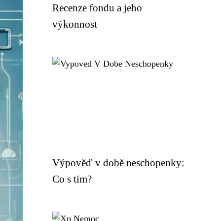
Recenze fondu a jeho
výkonnost
Výpověď v době neschopenky:
Co s tím?