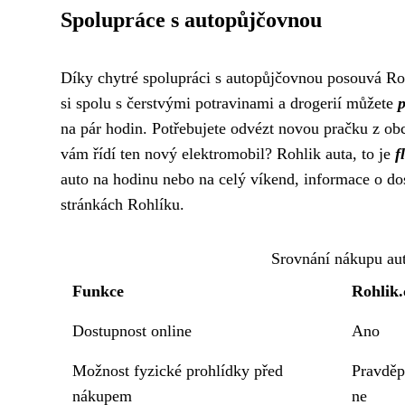
Spolupráce s autopůjčovnou
Díky chytré spolupráci s autopůjčovnou posouvá Rohl
si spolu s čerstvými potravinami a drogerií můžete
na pár hodin. Potřebujete odvézt novou pračku z obc
vám řídí ten nový elektromobil? Rohlik auta, to je
f
auto na hodinu nebo na celý víkend, informace o d
stránkách Rohlíku.
Srovnání nákupu aut
Funkce
Rohlik.
Dostupnost online
Ano
Možnost fyzické prohlídky před
Pravdě
nákupem
ne