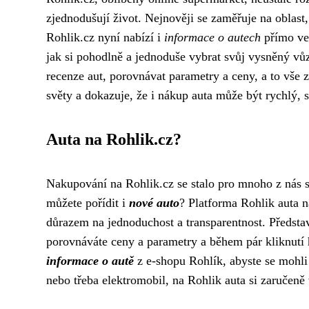
zjednodušují život. Nejnověji se zaměřuje na oblast
Rohlik.cz nyní nabízí i
informace o autech
přímo ve 
jak si pohodlně a jednoduše vybrat svůj vysněný vůz
recenze aut, porovnávat parametry a ceny, a to vše 
světy a dokazuje, že i nákup auta může být rychlý, 
Auta na Rohlik.cz?
Nakupování na Rohlik.cz se stalo pro mnoho z nás sy
můžete pořídit i
nové auto
? Platforma Rohlik auta 
důrazem na jednoduchost a transparentnost. Představ
porovnáváte ceny a parametry a během pár kliknutí
informace o autě
z e-shopu Rohlík, abyste se mohli
nebo třeba elektromobil, na Rohlik auta si zaručeně