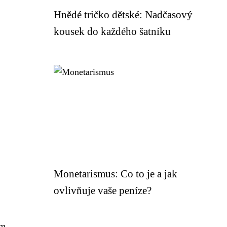
Hnědé tričko dětské: Nadčasový
kousek do každého šatníku
Monetarismus: Co to je a jak
ovlivňuje vaše peníze?
ům