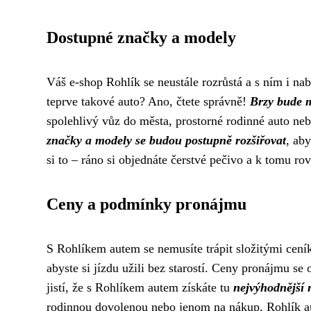
Dostupné značky a modely
Váš e-shop Rohlík se neustále rozrůstá a s ním i na
teprve takové auto? Ano, čtete správně!
Brzy bude m
spolehlivý vůz do města, prostorné rodinné auto neb
značky a modely se budou postupně rozšiřovat
, ab
si to – ráno si objednáte čerstvé pečivo a k tomu r
Ceny a podmínky pronájmu
S Rohlíkem autem se nemusíte trápit složitými cen
abyste si jízdu užili bez starostí. Ceny pronájmu se
jistí, že s Rohlíkem autem získáte tu
nejvýhodnější 
rodinnou dovolenou nebo jenom na nákup, Rohlík 