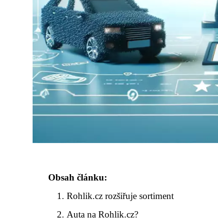
Obsah článku:
Rohlik.cz rozšiřuje sortiment
Auta na Rohlik.cz?