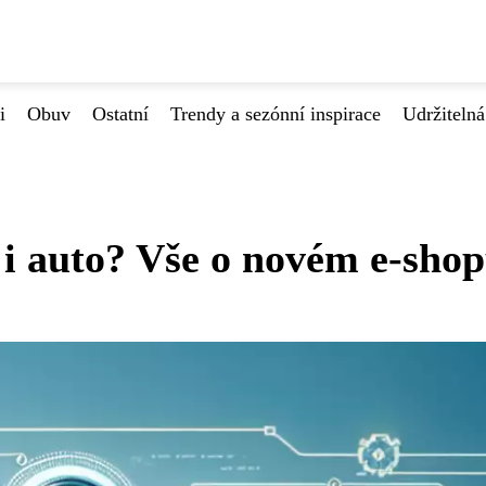
i
Obuv
Ostatní
Trendy a sezónní inspirace
Udržiteln
i auto? Vše o novém e-shop