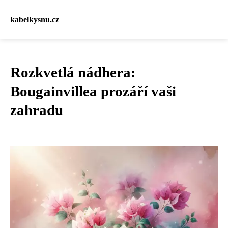
kabelkysnu.cz
Rozkvetlá nádhera:
Bougainvillea prozáří vaši
zahradu