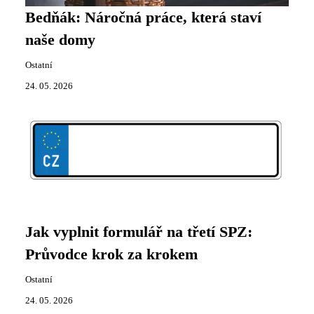
Bedňák: Náročná práce, která staví
naše domy
Ostatní
24. 05. 2026
Jak vyplnit formulář na třetí SPZ:
Průvodce krok za krokem
Ostatní
24. 05. 2026