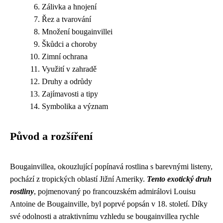
Zálivka a hnojení
Řez a tvarování
Množení bougainvillei
Škůdci a choroby
Zimní ochrana
Využití v zahradě
Druhy a odrůdy
Zajímavosti a tipy
Symbolika a význam
Původ a rozšíření
Bougainvillea, okouzlující popínavá rostlina s barevnými listeny,
pochází z tropických oblastí Jižní Ameriky.
Tento exotický druh
rostliny
, pojmenovaný po francouzském admirálovi Louisu
Antoine de Bougainville, byl poprvé popsán v 18. století. Díky
své odolnosti a atraktivnímu vzhledu se bougainvillea rychle