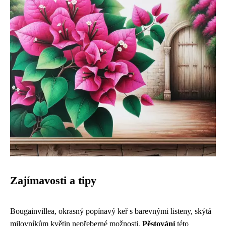
Zajímavosti a tipy
Bougainvillea, okrasný popínavý keř s barevnými listeny, skýtá
milovníkům květin nepřeberné možnosti.
Pěstování
této