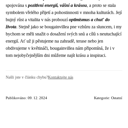
spojována s
pozitivní energií, vášní a krásou
, a proto se stala
symbolem vřelého přijetí a pohostinnosti v mnoha kulturách. Její
bujný růst a vitalita v nás probouzí
optimismus a chuť do
života
. Stejně jako se bougainvillea pne vzhůru za sluncem, i my
bychom se měli snažit o dosažení svých snů a cílů s neutuchající
energií. Ať už ji pěstujeme na zahradě, terase nebo jen
obdivujeme v květináči, bougainvillea nám připomíná, že i v
tom nejobyčejnějším dni můžeme najít krásu a inspiraci.
Našli jste v článku chybu?
Kontaktujte nás
Publikováno: 09. 12. 2024
Kategorie:
Ostatní