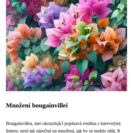
Množení bougainvillei
Bougainvillea, tato okouzlující popínavá rostlina s barevnými
listeny, není tak náročná na množení, jak by se mohlo zdát.
S