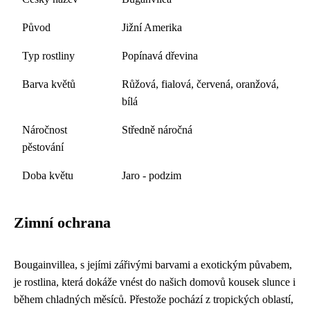
Původ
Jižní Amerika
Typ rostliny
Popínavá dřevina
Barva květů
Růžová, fialová, červená, oranžová,
bílá
Náročnost
Středně náročná
pěstování
Doba květu
Jaro - podzim
Zimní ochrana
Bougainvillea, s jejími zářivými barvami a exotickým půvabem,
je rostlina, která dokáže vnést do našich domovů kousek slunce i
během chladných měsíců. Přestože pochází z tropických oblastí,