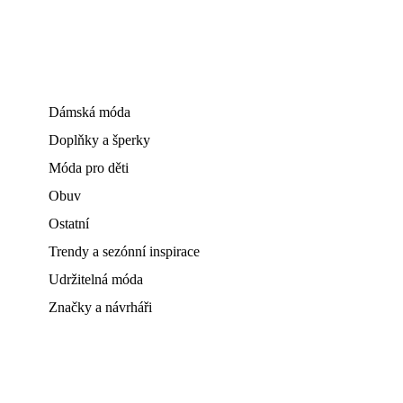
Dámská móda
Doplňky a šperky
Móda pro děti
Obuv
Ostatní
Trendy a sezónní inspirace
Udržitelná móda
Značky a návrháři