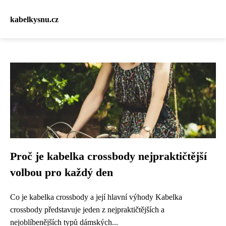
kabelkysnu.cz
Proč je kabelka crossbody nejpraktičtější
volbou pro každý den
Co je kabelka crossbody a její hlavní výhody Kabelka
crossbody představuje jeden z nejpraktičtějších a
nejoblíbenějších typů dámských...