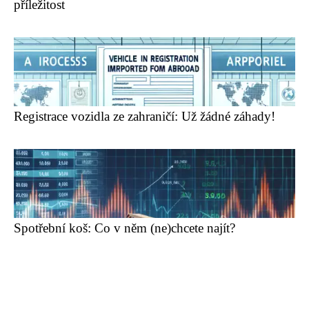
příležitost
Registrace vozidla ze zahraničí: Už žádné záhady!
Spotřební koš: Co v něm (ne)chcete najít?