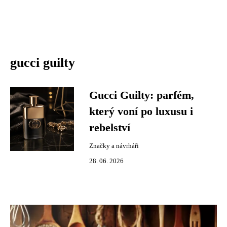
gucci guilty
Gucci Guilty: parfém,
který voní po luxusu i
rebelství
Značky a návrháři
28. 06. 2026