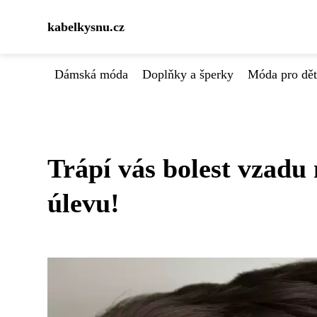
kabelkysnu.cz
Dámská móda
Doplňky a šperky
Móda pro dět
Trápí vás bolest vzadu 
úlevu!