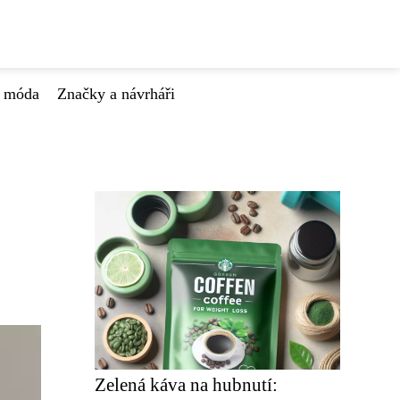
á móda
Značky a návrháři
Zelená káva na hubnutí: