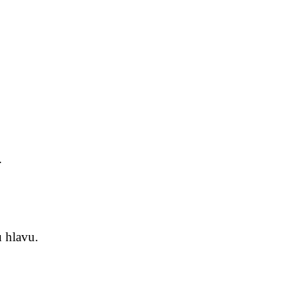
.
u hlavu.