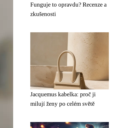
Funguje to opravdu? Recenze a
zkušenosti
Jacquemus kabelka: proč ji
milují ženy po celém světě