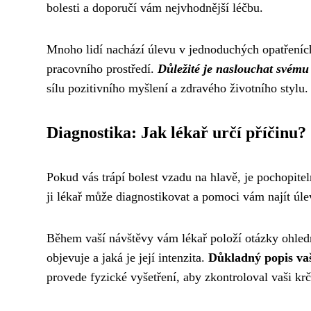
bolesti a doporučí vám nejvhodnější léčbu.
Mnoho lidí nachází úlevu v jednoduchých opatřeních
pracovního prostředí.
Důležité je naslouchat svému
sílu pozitivního myšlení a zdravého životního stylu.
Diagnostika: Jak lékař určí příčinu?
Pokud vás trápí bolest vzadu na hlavě, je pochopitel
ji lékař může diagnostikovat a pomoci vám najít úle
Během vaší návštěvy vám lékař položí otázky ohledn
objevuje a jaká je její intenzita.
Důkladný popis vaš
provede fyzické vyšetření, aby zkontroloval vaši krč