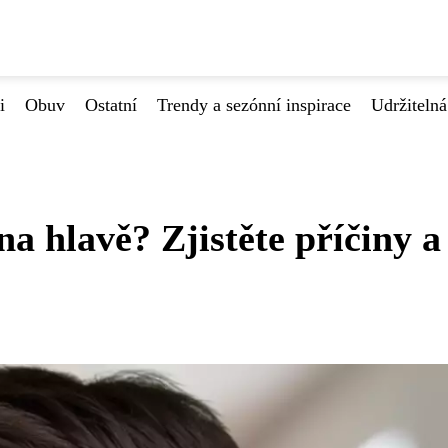
i
Obuv
Ostatní
Trendy a sezónní inspirace
Udržiteln
na hlavě? Zjistěte příčiny a