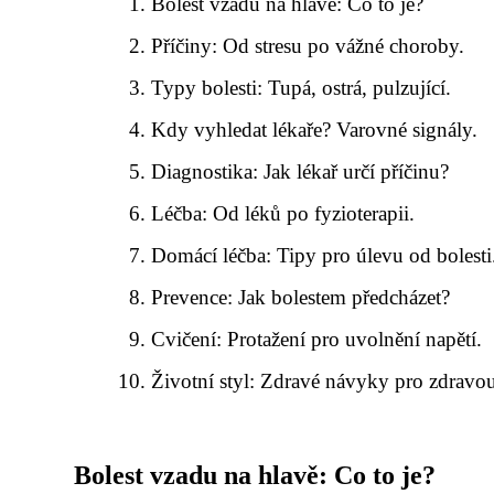
Bolest vzadu na hlavě: Co to je?
Příčiny: Od stresu po vážné choroby.
Typy bolesti: Tupá, ostrá, pulzující.
Kdy vyhledat lékaře? Varovné signály.
Diagnostika: Jak lékař určí příčinu?
Léčba: Od léků po fyzioterapii.
Domácí léčba: Tipy pro úlevu od bolesti
Prevence: Jak bolestem předcházet?
Cvičení: Protažení pro uvolnění napětí.
Životní styl: Zdravé návyky pro zdravo
Bolest vzadu na hlavě: Co to je?