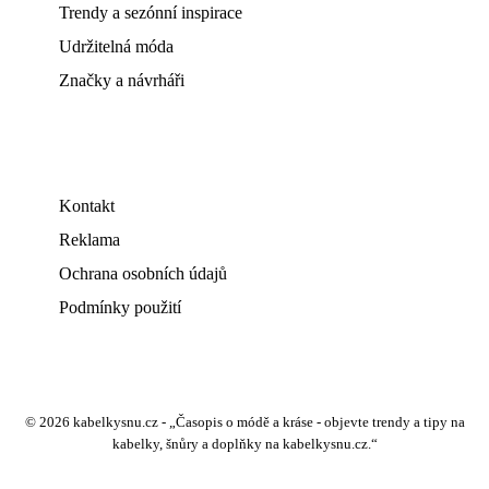
Trendy a sezónní inspirace
Udržitelná móda
Značky a návrháři
Kontakt
Reklama
Ochrana osobních údajů
Podmínky použití
© 2026 kabelkysnu.cz - „Časopis o módě a kráse - objevte trendy a tipy na
kabelky, šnůry a doplňky na kabelkysnu.cz.“