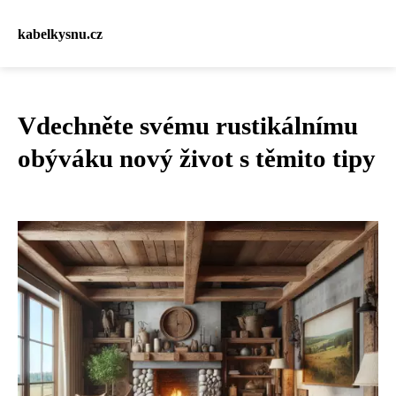
kabelkysnu.cz
Vdechněte svému rustikálnímu
obýváku nový život s těmito tipy