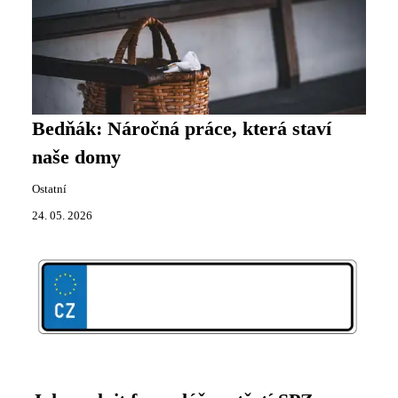
Bedňák: Náročná práce, která staví
naše domy
Ostatní
24. 05. 2026