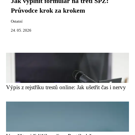
Jak vyplnit formulář na třetí SPZ:
Průvodce krok za krokem
Ostatní
24. 05. 2026
Výpis z rejstříku trestů online: Jak ušetřit čas i nervy