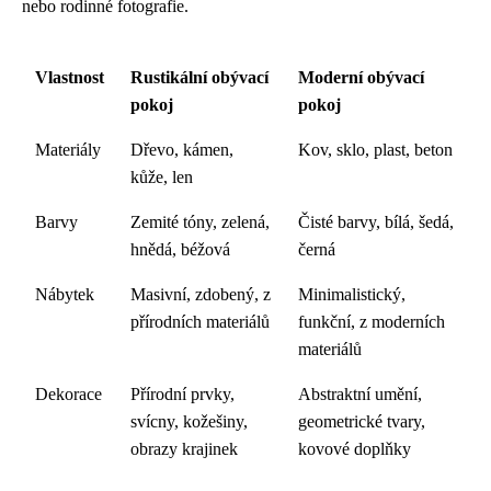
nebo rodinné fotografie.
Vlastnost
Rustikální obývací
Moderní obývací
pokoj
pokoj
Materiály
Dřevo, kámen,
Kov, sklo, plast, beton
kůže, len
Barvy
Zemité tóny, zelená,
Čisté barvy, bílá, šedá,
hnědá, béžová
černá
Nábytek
Masivní, zdobený, z
Minimalistický,
přírodních materiálů
funkční, z moderních
materiálů
Dekorace
Přírodní prvky,
Abstraktní umění,
svícny, kožešiny,
geometrické tvary,
obrazy krajinek
kovové doplňky