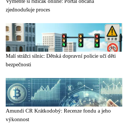
Vyměňte si řidičák online: Portál občana
zjednodušuje proces
Malí strážci silnic: Dětská dopravní policie učí děti
bezpečnosti
Amundi CR Krátkodobý: Recenze fondu a jeho
výkonnost