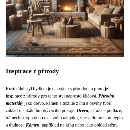
Inspirace z přírody
Rustikální styl bydlení je o spojení s přírodou, a proto je
inspirace z přírody pro tento styl naprosto klíčová.
Přírodní
materiály
jako dřevo, kámen a textilie z lnu a bavlny tvoří
základ rustikálního obývacího pokoje.
Dřevo
, ať už na podlaze,
trámech stropu nebo masivním nábytku, vnese do prostoru teplo
a útulnost.
Kámen
, například na krbu nebo jako obklad stěny,